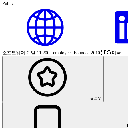
Public
소프트웨어 개발
·
11,200+ employees
·
Founded 2010
·
🇺🇸 미국
팔로우