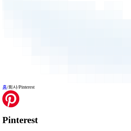
홈
/
회사
/
Pinterest
Pinterest