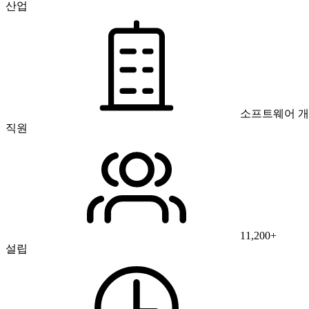
산업
소프트웨어 
직원
11,200+
설립