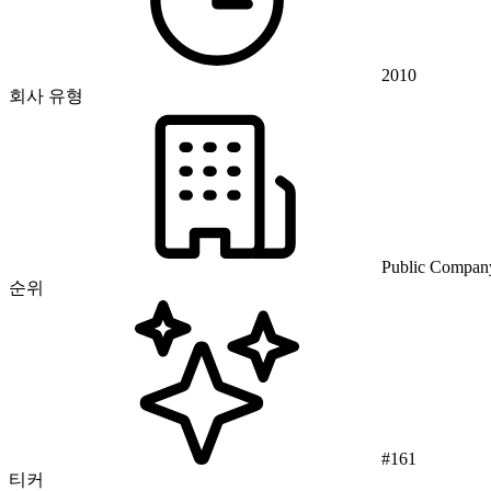
2010
회사 유형
Public Compan
순위
#161
티커