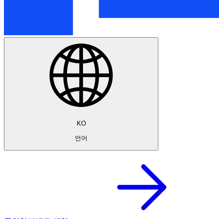
KO
언어