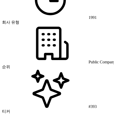
1991
회사 유형
Public Compan
순위
#393
티커