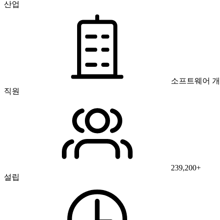
산업
소프트웨어 
직원
239,200+
설립