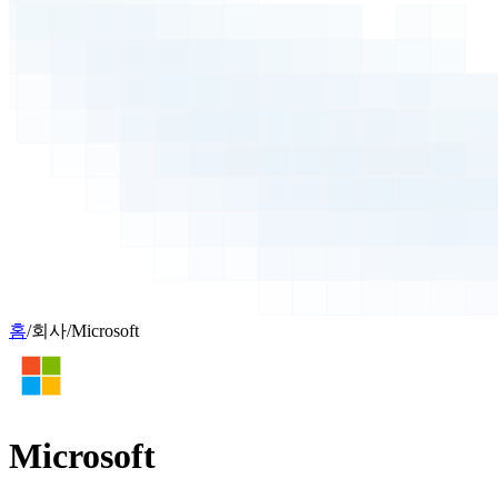
홈
/
회사
/
Microsoft
Microsoft