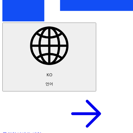
KO
언어