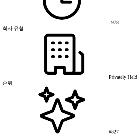
1978
회사 유형
Privately Held
순위
#827