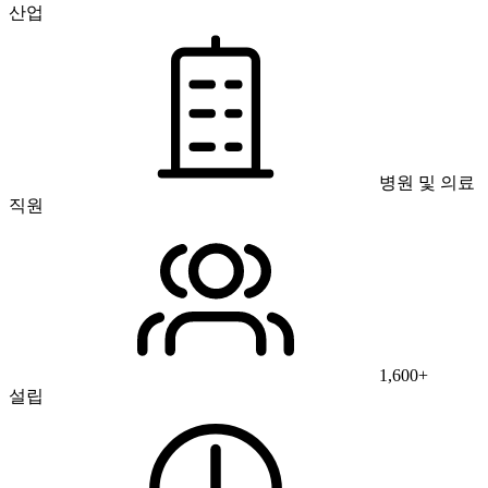
산업
병원 및 의료
직원
1,600+
설립