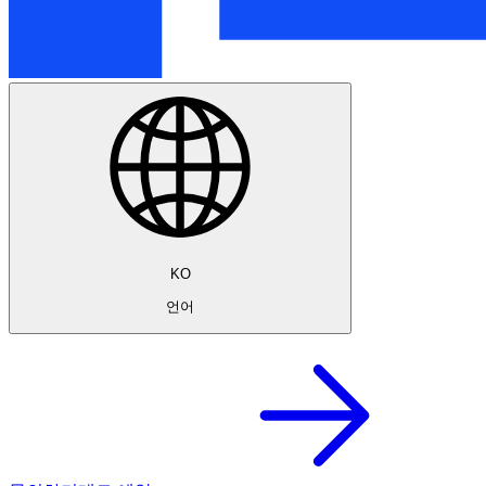
KO
언어