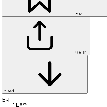
저장
내보내기
더 보기
본사
🇦🇺
호주