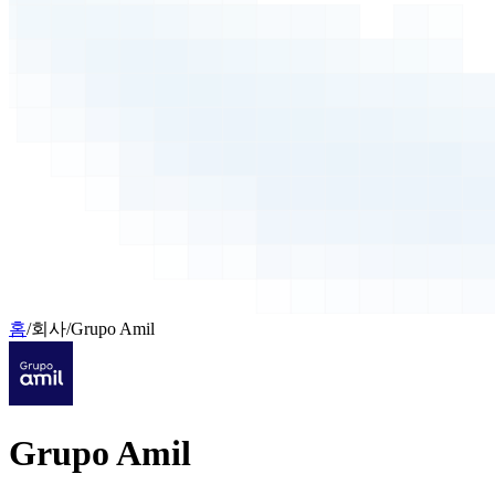
홈
/
회사
/
Grupo Amil
Grupo Amil