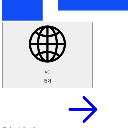
KO
언어