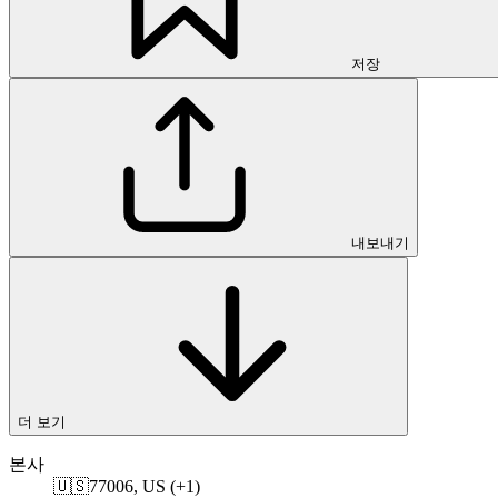
저장
내보내기
더 보기
본사
🇺🇸
77006, US (+1)