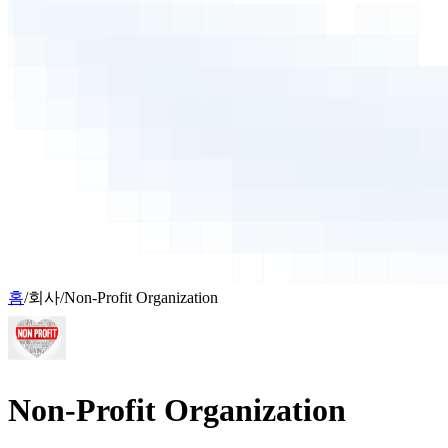
홈
/
회사
/
Non-Profit Organization
Non-Profit Organization