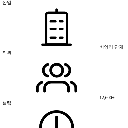
산업
비영리 단체
직원
12,600+
설립