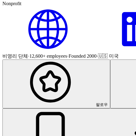
Nonprofit
비영리 단체
·
12,600+ employees
·
Founded 2000
·
🇺🇸 미국
팔로우