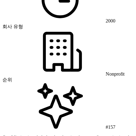
2000
회사 유형
Nonprofit
순위
#157