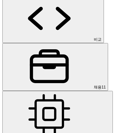
비교
채용
11