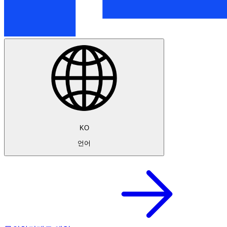
KO
언어