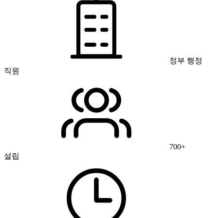
정부 행정
직원
700+
설립