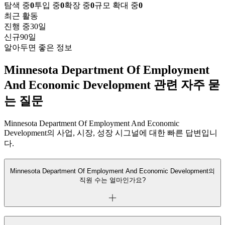
탐색 중
0
투입 중
0
확장 중
0
규모 확대 중
0
최근 활동
진행 중
30일
신규
90일
알아두면 좋은 정보
Minnesota Department Of Employment
And Economic Development 관련 자주 묻
는 질문
Minnesota Department Of Employment And Economic
Development의 사업, 시장, 성장 시그널에 대한 빠른 답변입니
다.
Minnesota Department Of Employment And Economic Development의
직원 수는 얼마인가요?