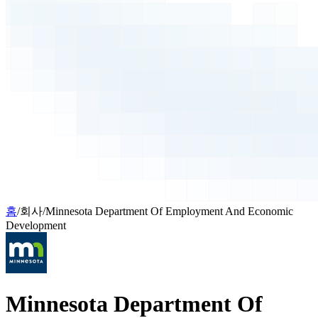
홈
/
회사
/
Minnesota Department Of Employment And Economic
Development
Minnesota Department Of