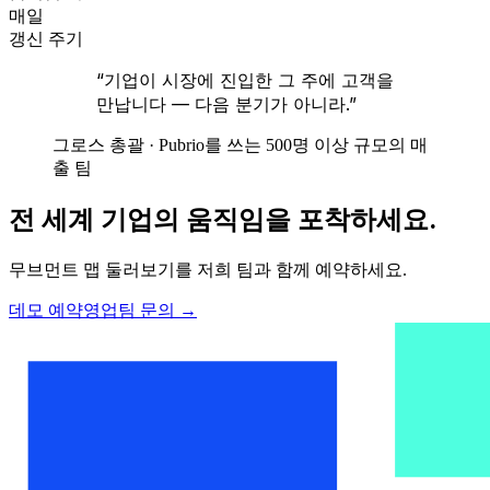
매일
갱신 주기
“기업이 시장에 진입한 그 주에 고객을
만납니다 — 다음 분기가 아니라.”
그로스 총괄 · Pubrio를 쓰는 500명 이상 규모의 매
출 팀
전 세계 기업의 움직임을 포착하세요.
무브먼트 맵 둘러보기를 저희 팀과 함께 예약하세요.
데모 예약
영업팀 문의
→