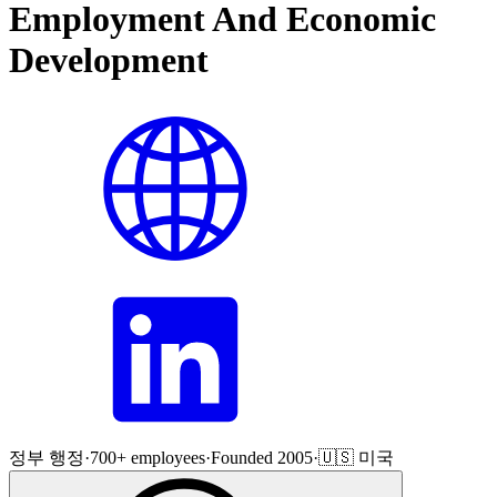
Employment And Economic
Development
정부 행정
·
700+ employees
·
Founded 2005
·
🇺🇸 미국