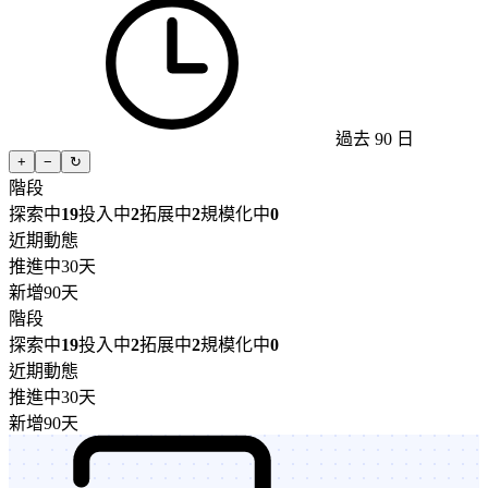
過去 90 日
+
−
↻
階段
探索中
19
投入中
2
拓展中
2
規模化中
0
近期動態
推進中
30天
新增
90天
階段
探索中
19
投入中
2
拓展中
2
規模化中
0
近期動態
推進中
30天
新增
90天