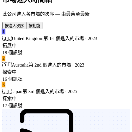
此公司進入各市場的次序 — 由最舊至最新
按進入次序
按動能
1
🇬🇧
United Kingdom
第 1st 個進入的市場 · 2023
拓展中
18 個訊號
2
🇦🇺
Australia
第 2nd 個進入的市場 · 2023
探索中
16 個訊號
3
🇯🇵
Japan
第 3rd 個進入的市場 · 2025
探索中
17 個訊號