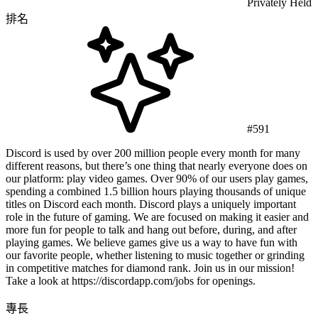
Privately Held
排名
#591
Discord is used by over 200 million people every month for many
different reasons, but there’s one thing that nearly everyone does on
our platform: play video games. Over 90% of our users play games,
spending a combined 1.5 billion hours playing thousands of unique
titles on Discord each month. Discord plays a uniquely important
role in the future of gaming. We are focused on making it easier and
more fun for people to talk and hang out before, during, and after
playing games. We believe games give us a way to have fun with
our favorite people, whether listening to music together or grinding
in competitive matches for diamond rank. Join us in our mission!
Take a look at https://discordapp.com/jobs for openings.
專長