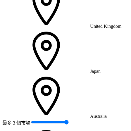
United Kingdom
Japan
Australia
最多 3 個市場