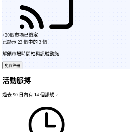
+
20
個市場
已鎖定
已顯示 23 個中的 3 個
解鎖市場時間軸與訊號動態
免費註冊
活動脈搏
過去 90 日內有 14 個訊號。