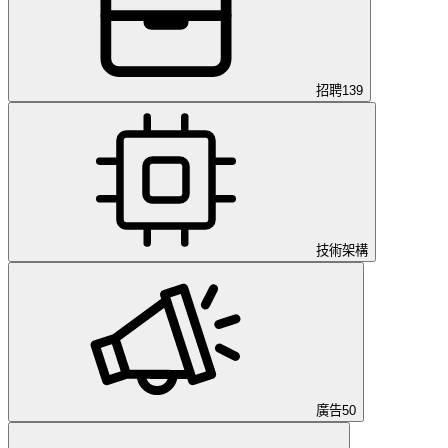
招聘
139
技術架構
廣告
50