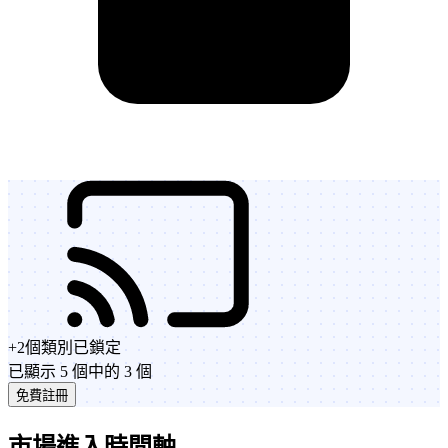
+
2
個類別
已鎖定
已顯示 5 個中的 3 個
免費註冊
市場進入時間軸