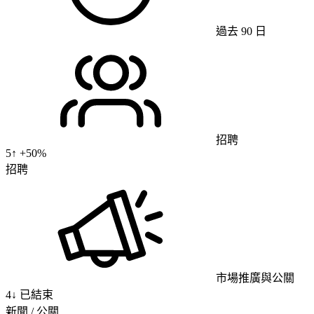
過去 90 日
招聘
5
↑ +
50
%
招聘
市場推廣與公關
4
↓
已結束
新聞 / 公關