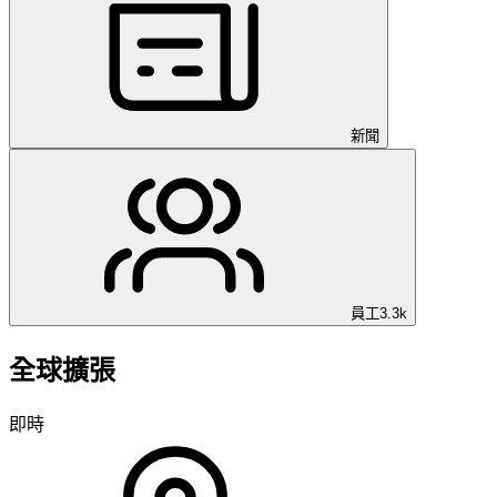
新聞
員工
3.3k
全球擴張
即時