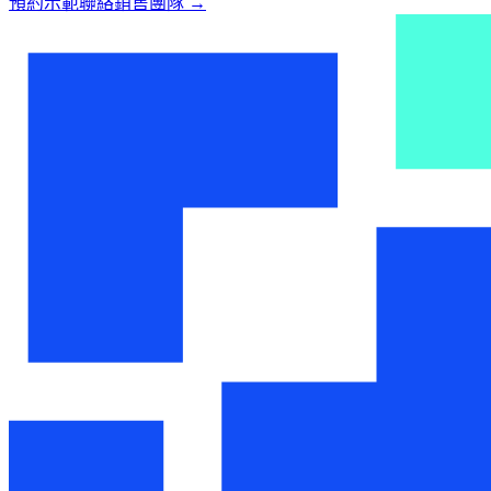
預約示範
聯絡銷售團隊
→