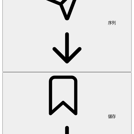
序列
儲存