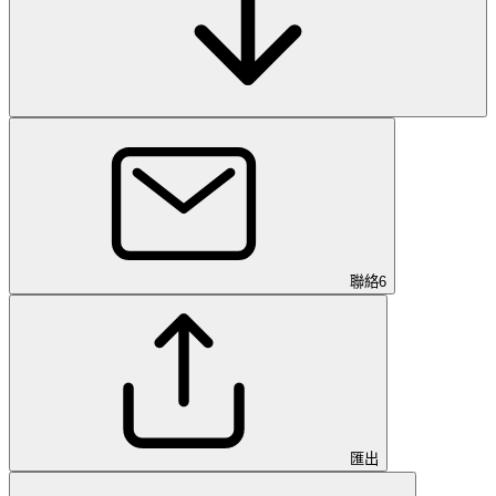
聯絡
6
匯出