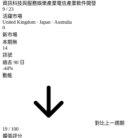
資訊科技與服務
娛樂產業
電信產業
軟件開發
9
/ 23
活躍市場
United Kingdom · Japan · Australia
0
新市場
本期無
14
訊號
過去 90 日
-44%
動能
對比上一週期
19
/ 100
擴張評分