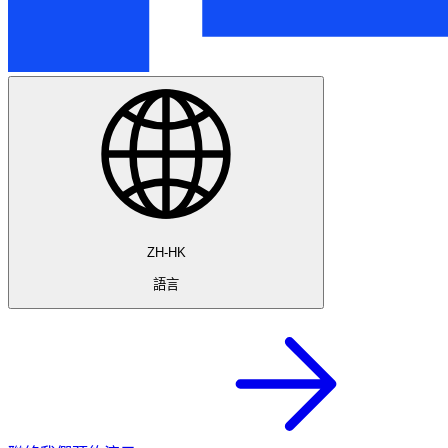
ZH-HK
語言