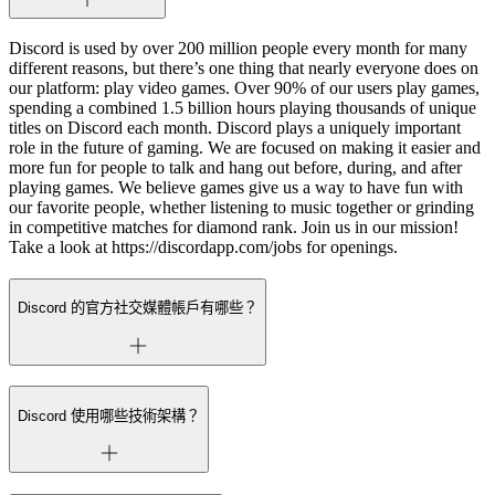
Discord is used by over 200 million people every month for many
different reasons, but there’s one thing that nearly everyone does on
our platform: play video games. Over 90% of our users play games,
spending a combined 1.5 billion hours playing thousands of unique
titles on Discord each month. Discord plays a uniquely important
role in the future of gaming. We are focused on making it easier and
more fun for people to talk and hang out before, during, and after
playing games. We believe games give us a way to have fun with
our favorite people, whether listening to music together or grinding
in competitive matches for diamond rank. Join us in our mission!
Take a look at https://discordapp.com/jobs for openings.
Discord 的官方社交媒體帳戶有哪些？
Discord 使用哪些技術架構？