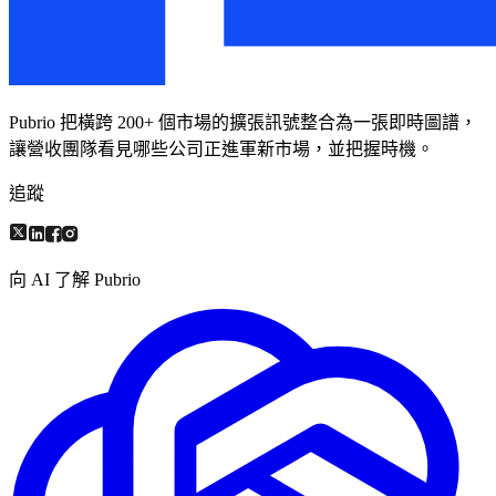
Pubrio 把橫跨 200+ 個市場的擴張訊號整合為一張即時圖譜，
讓營收團隊看見哪些公司正進軍新市場，並把握時機。
追蹤
向 AI 了解 Pubrio