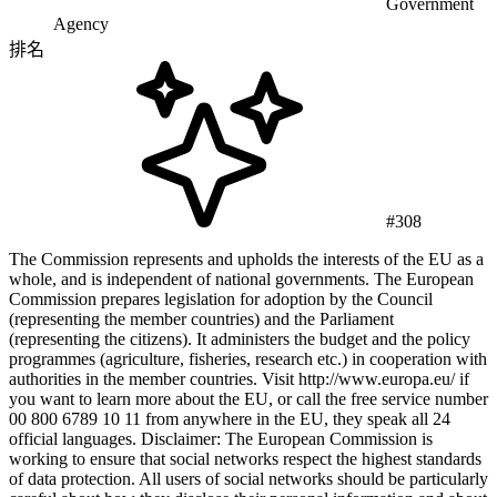
Government
Agency
排名
#308
The Commission represents and upholds the interests of the EU as a
whole, and is independent of national governments. The European
Commission prepares legislation for adoption by the Council
(representing the member countries) and the Parliament
(representing the citizens). It administers the budget and the policy
programmes (agriculture, fisheries, research etc.) in cooperation with
authorities in the member countries. Visit http://www.europa.eu/ if
you want to learn more about the EU, or call the free service number
00 800 6789 10 11 from anywhere in the EU, they speak all 24
official languages. Disclaimer: The European Commission is
working to ensure that social networks respect the highest standards
of data protection. All users of social networks should be particularly