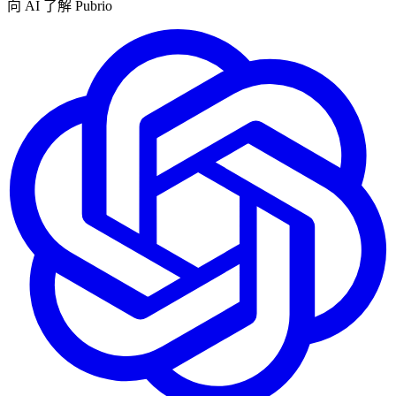
向 AI 了解 Pubrio