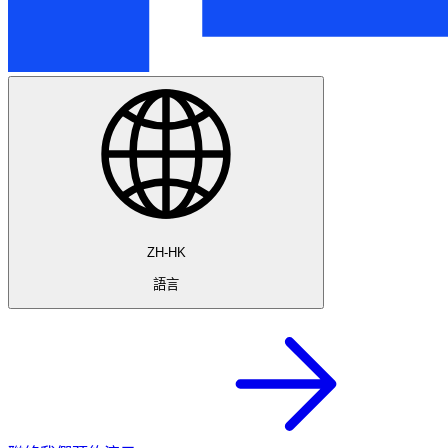
ZH-HK
語言