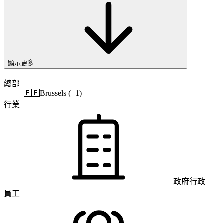
顯示更多
總部
🇧🇪
Brussels (+1)
行業
政府行政
員工