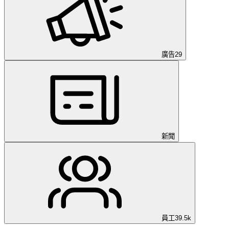
廣告
29
新聞
員工
39.5k