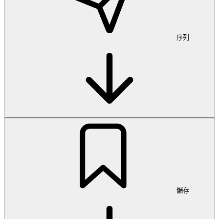
序列
儲存