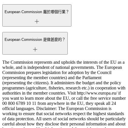
European Commission 屬於哪個行業？
European Commission 是做甚麼的？
The Commission represents and upholds the interests of the EU as a
whole, and is independent of national governments. The European
Commission prepares legislation for adoption by the Council
(representing the member countries) and the Parliament
(representing the citizens). It administers the budget and the policy
programmes (agriculture, fisheries, research etc.) in cooperation with
authorities in the member countries. Visit http://www.europa.eu/ if
you want to learn more about the EU, or call the free service number
00 800 6789 10 11 from anywhere in the EU, they speak all 24
official languages. Disclaimer: The European Commission is
working to ensure that social networks respect the highest standards
of data protection. All users of social networks should be particularly
careful about how they disclose their personal information and about