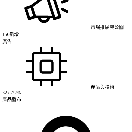
市場推廣與公關
156
新增
廣告
產品與技術
32
↓
-22%
產品發布