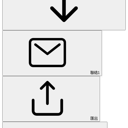
聯絡
1
匯出