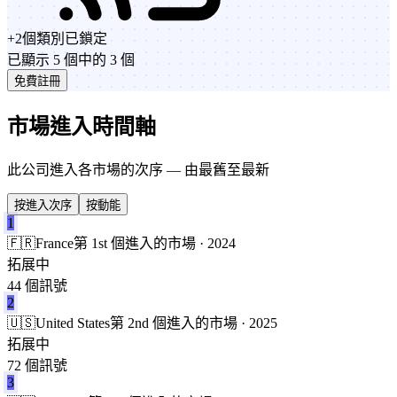
+
2
個類別
已鎖定
已顯示 5 個中的 3 個
免費註冊
市場進入時間軸
此公司進入各市場的次序 — 由最舊至最新
按進入次序
按動能
1
🇫🇷
France
第 1st 個進入的市場 · 2024
拓展中
44 個訊號
2
🇺🇸
United States
第 2nd 個進入的市場 · 2025
拓展中
72 個訊號
3