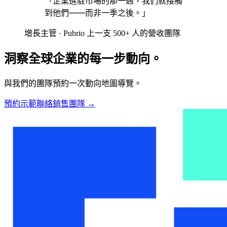
「企業進駐市場的那一週，我們就接觸
到他們——而非一季之後。」
增長主管 · Pubrio 上一支 500+ 人的營收團隊
洞察全球企業的每一步動向。
與我們的團隊預約一次動向地圖導覽。
預約示範
聯絡銷售團隊
→