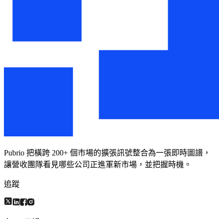
Pubrio 把橫跨 200+ 個市場的擴張訊號整合為一張即時圖譜，
讓營收團隊看見哪些公司正進軍新市場，並把握時機。
追蹤