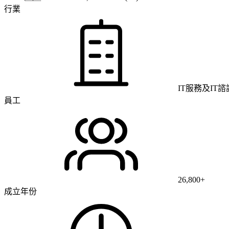
行業
IT服務及IT諮
員工
26,800+
成立年份