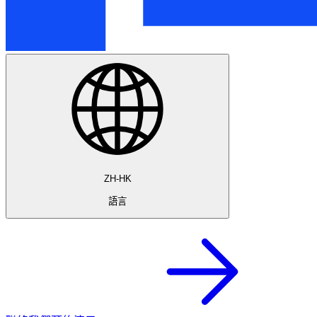
ZH-HK
語言