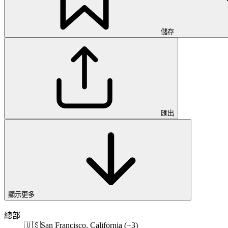
儲存
匯出
顯示更多
總部
🇺🇸
San Francisco, California (+3)