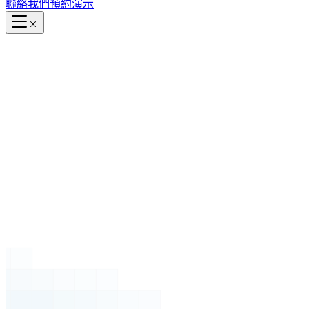
聯絡我們
預約演示