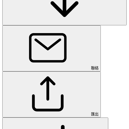
聯絡
匯出