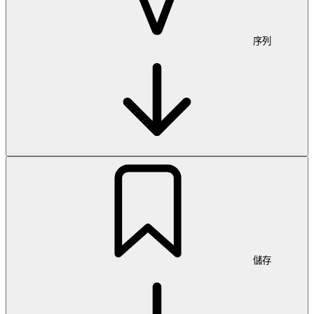
序列
儲存