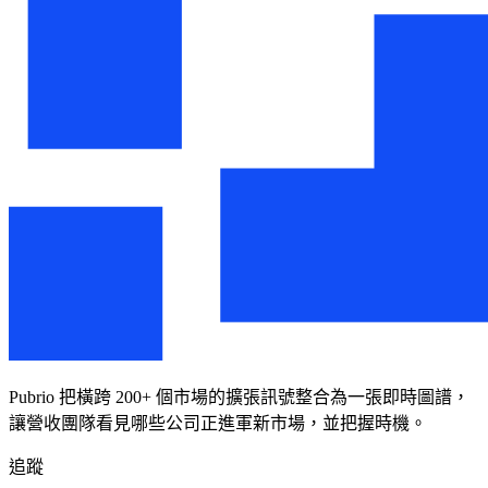
Pubrio 把橫跨 200+ 個市場的擴張訊號整合為一張即時圖譜，
讓營收團隊看見哪些公司正進軍新市場，並把握時機。
追蹤