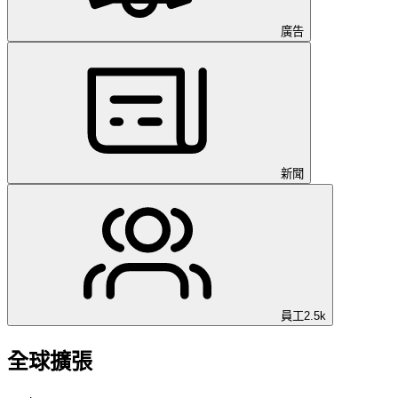
廣告
新聞
員工
2.5k
全球擴張