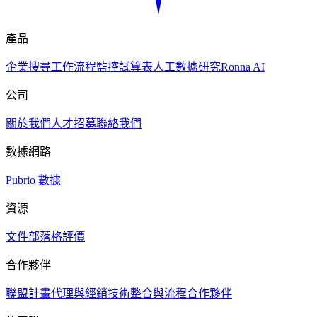
產品
企業搜尋
工作流程
監控
試算表
人工數據研究
Ronna AI
公司
關於我們
人才招募
聯絡我們
數據網路
Pubrio 數據
資源
文件
部落格
評價
合作夥伴
聯盟計畫
代理與經銷
技術
整合與流程
合作夥伴