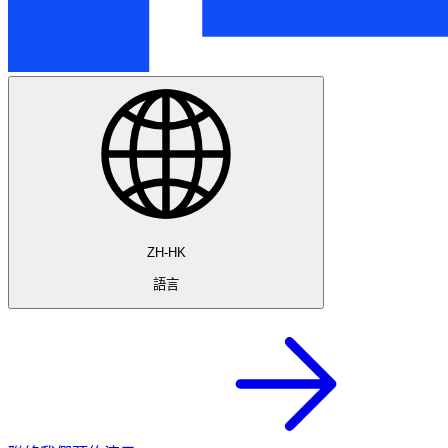
ZH-HK
語言