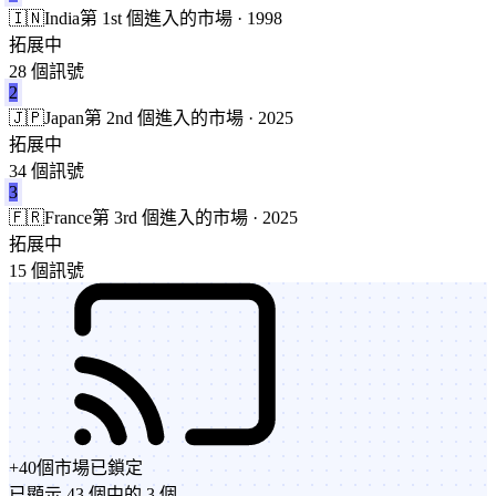
🇮🇳
India
第 1st 個進入的市場 · 1998
拓展中
28 個訊號
2
🇯🇵
Japan
第 2nd 個進入的市場 · 2025
拓展中
34 個訊號
3
🇫🇷
France
第 3rd 個進入的市場 · 2025
拓展中
15 個訊號
+
40
個市場
已鎖定
已顯示 43 個中的 3 個