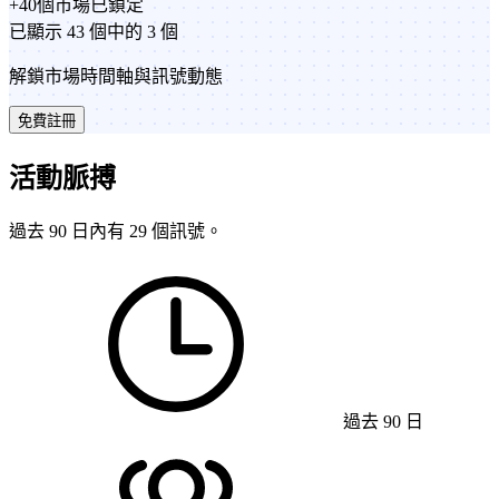
+
40
個市場
已鎖定
已顯示 43 個中的 3 個
解鎖市場時間軸與訊號動態
免費註冊
活動脈搏
過去 90 日內有 29 個訊號。
過去 90 日