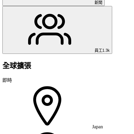
新聞
員工
1.3k
全球擴張
即時
Japan