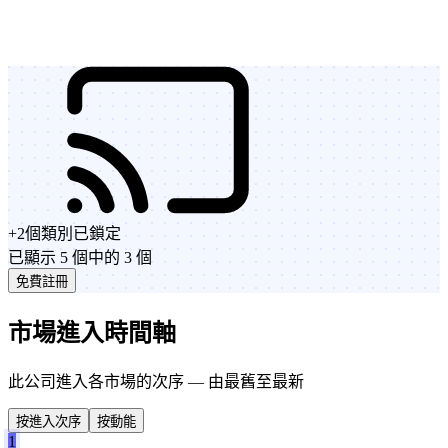
+
2
個類別
已鎖定
已顯示 5 個中的 3 個
免費註冊
市場進入時間軸
此公司進入各市場的次序 — 由最舊至最新
按進入次序
按動能
1