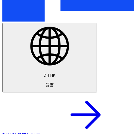
ZH-HK
語言