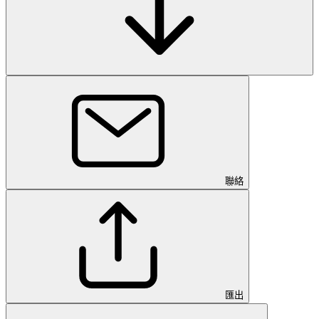
聯絡
匯出