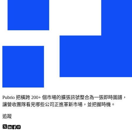
Pubrio 把橫跨 200+ 個市場的擴張訊號整合為一張即時圖譜，
讓營收團隊看見哪些公司正進軍新市場，並把握時機。
追蹤