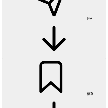
序列
儲存