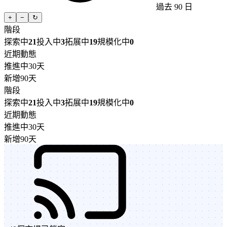
過去 90 日
+
−
↻
階段
探索中
21
投入中
3
拓展中
19
規模化中
0
近期動態
推進中
30天
新增
90天
階段
探索中
21
投入中
3
拓展中
19
規模化中
0
近期動態
推進中
30天
新增
90天