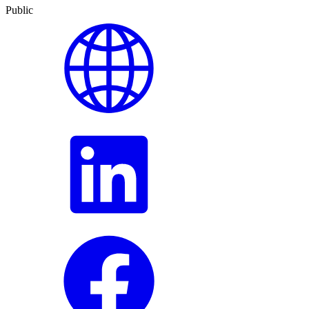
Public