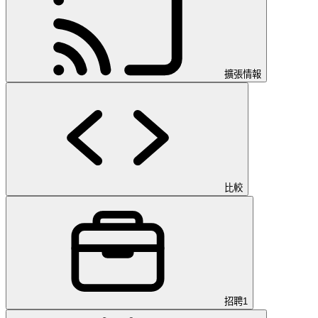
擴張情報
比較
招聘
1