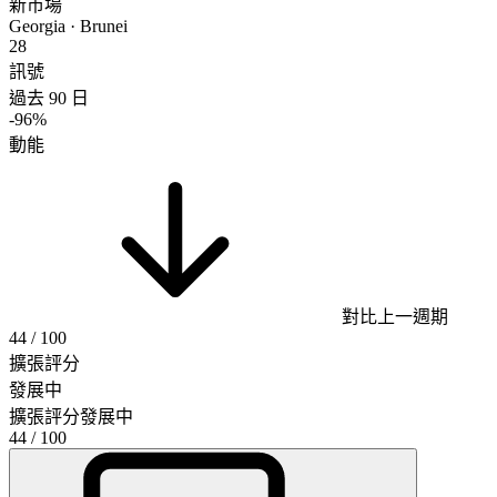
新市場
Georgia · Brunei
28
訊號
過去 90 日
-96%
動能
對比上一週期
44
/ 100
擴張評分
發展中
擴張評分
發展中
44
/ 100