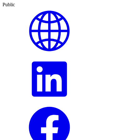
Public