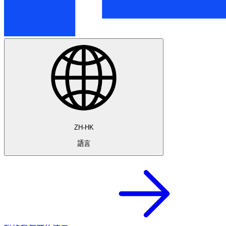
ZH-HK
語言