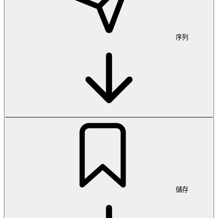
序列
儲存