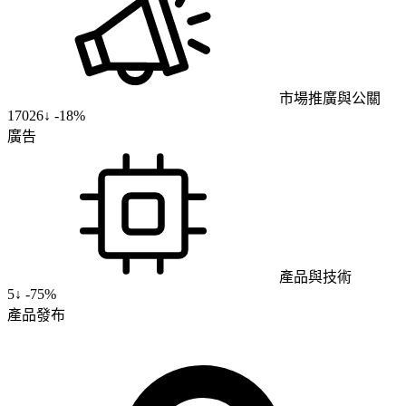
市場推廣與公關
17026
↓
-18%
廣告
產品與技術
5
↓
-75%
產品發布