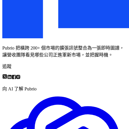
Pubrio 把橫跨 200+ 個市場的擴張訊號整合為一張即時圖譜，
讓營收團隊看見哪些公司正進軍新市場，並把握時機。
追蹤
向 AI 了解 Pubrio