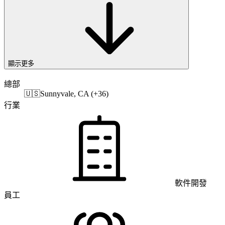
顯示更多
總部
🇺🇸
Sunnyvale, CA (+36)
行業
軟件開發
員工