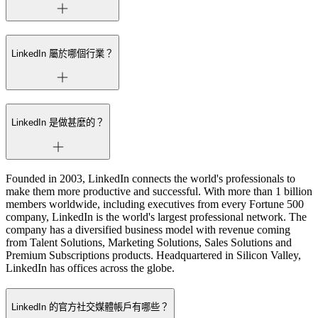
LinkedIn 屬於哪個行業？
LinkedIn 是做甚麼的？
Founded in 2003, LinkedIn connects the world's professionals to
make them more productive and successful. With more than 1 billion
members worldwide, including executives from every Fortune 500
company, LinkedIn is the world's largest professional network. The
company has a diversified business model with revenue coming
from Talent Solutions, Marketing Solutions, Sales Solutions and
Premium Subscriptions products. Headquartered in Silicon Valley,
LinkedIn has offices across the globe.
LinkedIn 的官方社交媒體帳戶有哪些？