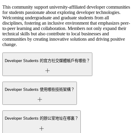
This community support university-affiliated developer communities
for students passionate about exploring developer technologies.
Welcoming undergraduate and graduate students from all
disciplines, fostering an inclusive environment that emphasizes peer-
to-peer learning and collaboration. Members not only expand their
technical skills but also contribute to local businesses and
communities by creating innovative solutions and driving positive
change.
Developer Students 的官方社交媒體帳戶有哪些？
Developer Students 使用哪些技術架構？
Developer Students 的辦公室地址在哪裏？