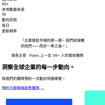
50+
本地數據來源
16
動向訊號
每日
更新頻率
「企業進駐市場的那一週，我們就接觸
到他們——而非一季之後。」
增長主管 · Pubrio 上一支 500+ 人的營收團隊
洞察全球企業的每一步動向。
與我們的團隊預約一次動向地圖導覽。
預約示範
聯絡銷售團隊
→