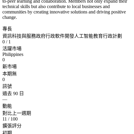
to-peer learning and collaboration. Members not only expand their
technical skills but also contribute to local businesses and
communities by creating innovative solutions and driving positive
change.
專長
資訊科技與服務
政府行政
軟件開發
人工智能
教育行政計劃
0
/ 1
活躍市場
Philippines
0
新市場
本期無
0
訊號
過去 90 日
—
動能
對比上一週期
11
/ 100
擴張評分
初期