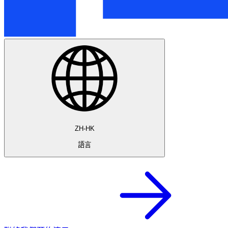
ZH-HK
語言