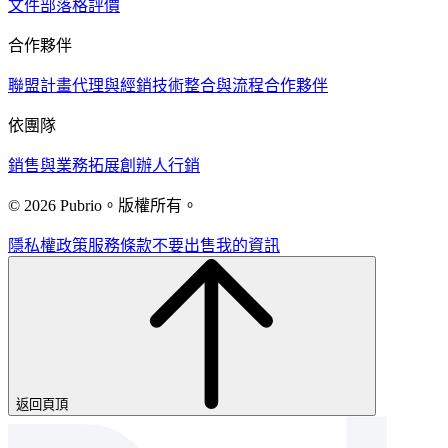
文件
部落格
評價
合作夥伴
聯盟計畫
代理與經銷
技術
整合與流程
合作夥伴
依團隊
銷售與業務拓展
創辦人
行銷
© 2026 Pubrio。版權所有。
隱私權政策
服務條款
不要出售我的資訊
返回頁頂