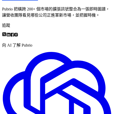
Pubrio 把橫跨 200+ 個市場的擴張訊號整合為一張即時圖譜，
讓營收團隊看見哪些公司正進軍新市場，並把握時機。
追蹤
向 AI 了解 Pubrio