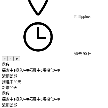
Philippines
過去 90 日
+
−
↻
階段
探索中
1
投入中
0
拓展中
0
規模化中
0
近期動態
推進中
30天
新增
90天
階段
探索中
1
投入中
0
拓展中
0
規模化中
0
近期動態