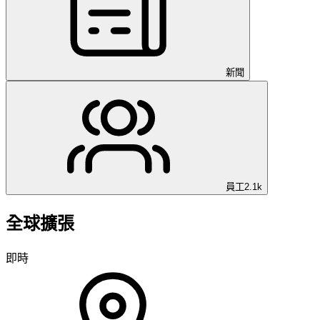
新聞
員工
2.1k
全球擴張
即時