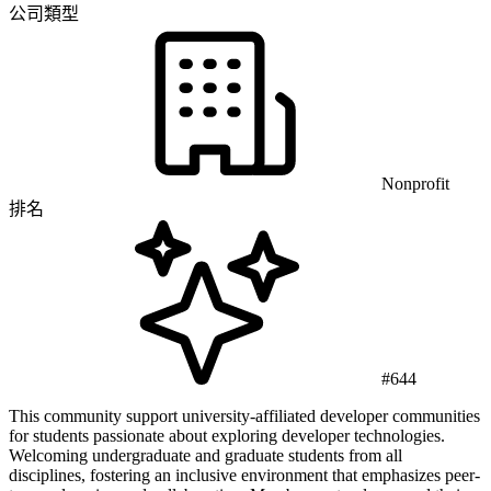
公司類型
Nonprofit
排名
#644
This community support university-affiliated developer communities
for students passionate about exploring developer technologies.
Welcoming undergraduate and graduate students from all
disciplines, fostering an inclusive environment that emphasizes peer-