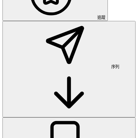
追蹤
序列