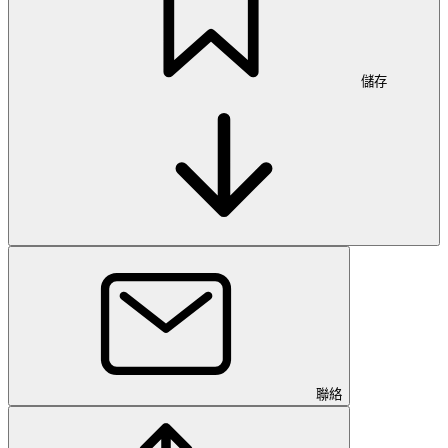
儲存
聯絡