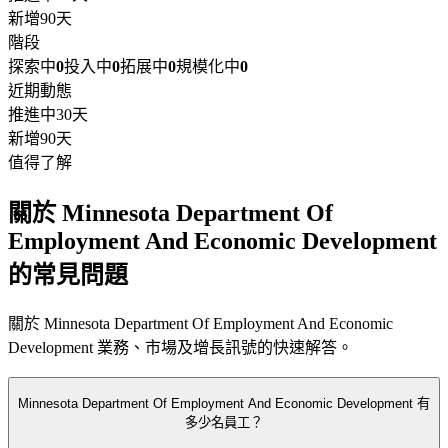
新增
90天
階段
探索中
0
投入中
0
拓展中
0
規模化中
0
近期動態
推進中
30天
新增
90天
值得了解
關於 Minnesota Department Of
Employment And Economic Development
的常見問題
關於 Minnesota Department Of Employment And Economic
Development 業務、市場及增長訊號的快速解答。
Minnesota Department Of Employment And Economic Development 有
多少名員工？