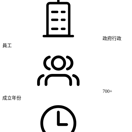
政府行政
員工
700+
成立年份