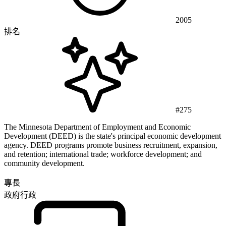
2005
排名
#275
The Minnesota Department of Employment and Economic
Development (DEED) is the state's principal economic development
agency. DEED programs promote business recruitment, expansion,
and retention; international trade; workforce development; and
community development.
專長
政府行政