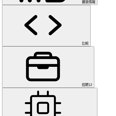
擴張情報
比較
招聘
12