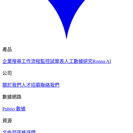
產品
企業搜尋
工作流程
監控
試算表
人工數據研究
Ronna AI
公司
關於我們
人才招募
聯絡我們
數據網路
Pubrio 數據
資源
文件
部落格
評價