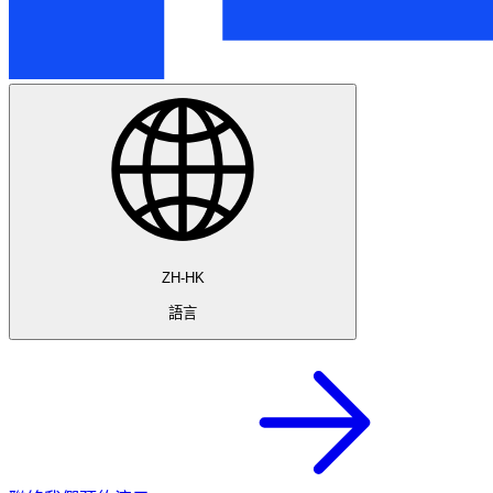
ZH-HK
語言