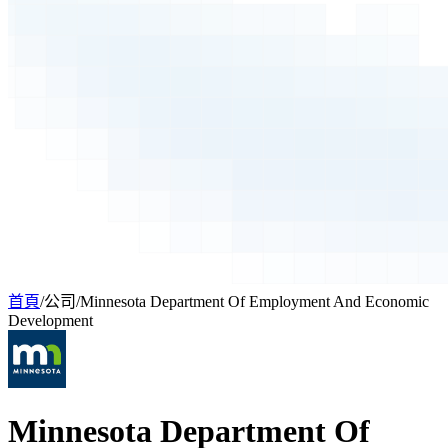
首頁
/
公司
/
Minnesota Department Of Employment And Economic
Development
Minnesota Department Of