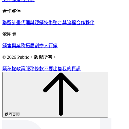
合作夥伴
聯盟計畫
代理與經銷
技術
整合與流程
合作夥伴
依團隊
銷售與業務拓展
創辦人
行銷
© 2026 Pubrio。版權所有。
隱私權政策
服務條款
不要出售我的資訊
返回頁頂