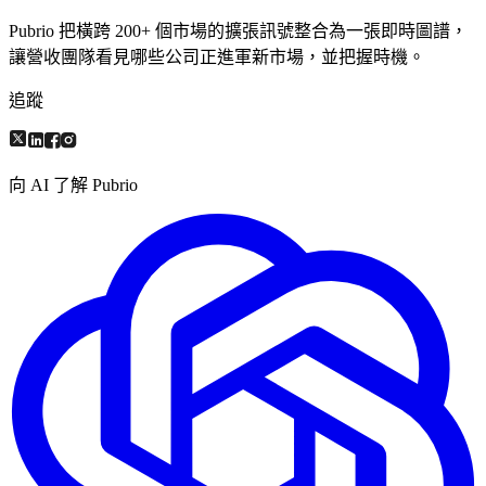
Pubrio 把橫跨 200+ 個市場的擴張訊號整合為一張即時圖譜，
讓營收團隊看見哪些公司正進軍新市場，並把握時機。
追蹤
向 AI 了解 Pubrio