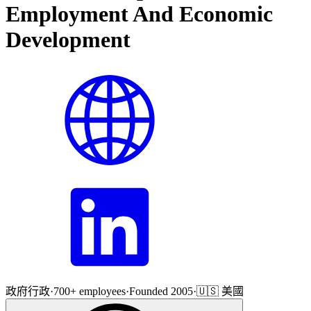
Employment And Economic
Development
政府行政
·
700+ employees
·
Founded 2005
·
🇺🇸 美國