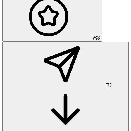
追蹤
序列