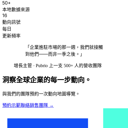
50+
本地數據來源
16
動向訊號
每日
更新頻率
「企業進駐市場的那一週，我們就接觸
到他們——而非一季之後。」
增長主管 · Pubrio 上一支 500+ 人的營收團隊
洞察全球企業的每一步動向。
與我們的團隊預約一次動向地圖導覽。
預約示範
聯絡銷售團隊
→