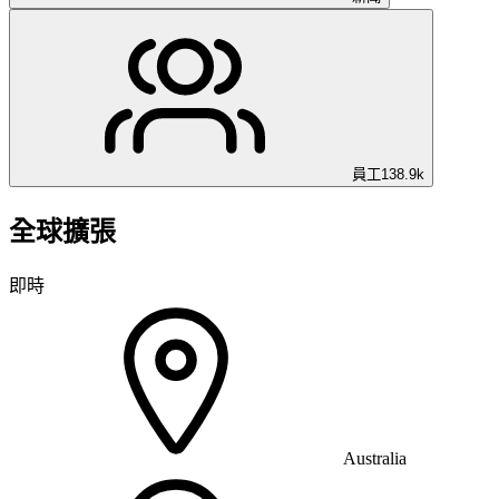
員工
138.9k
全球擴張
即時
Australia