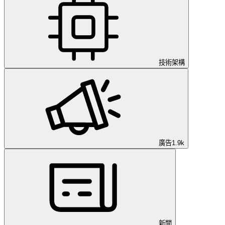
技術架構
廣告
1.9k
新聞