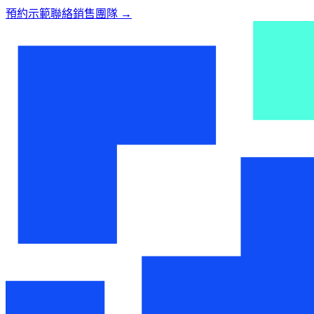
預約示範
聯絡銷售團隊
→