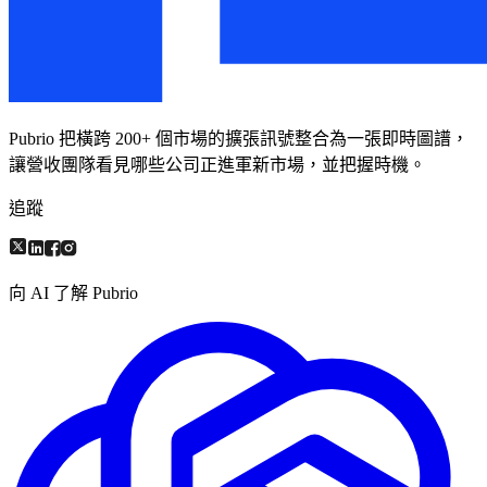
Pubrio 把橫跨 200+ 個市場的擴張訊號整合為一張即時圖譜，
讓營收團隊看見哪些公司正進軍新市場，並把握時機。
追蹤
向 AI 了解 Pubrio