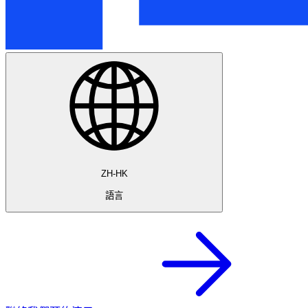
ZH-HK
語言