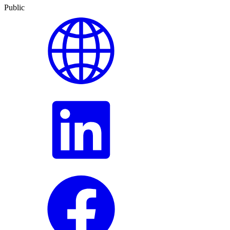
Public