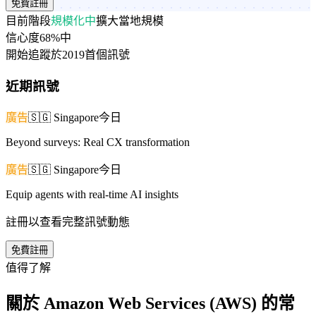
免費註冊
目前階段
規模化中
擴大當地規模
信心度
68%
中
開始追蹤於
2019
首個訊號
近期訊號
廣告
🇸🇬
Singapore
今日
Beyond surveys: Real CX transformation
廣告
🇸🇬
Singapore
今日
Equip agents with real-time AI insights
註冊以查看完整訊號動態
免費註冊
值得了解
關於 Amazon Web Services (AWS) 的常