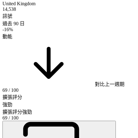
United Kingdom
14,538
訊號
過去 90 日
-16%
動能
對比上一週期
69
/ 100
擴張評分
強勁
擴張評分
強勁
69
/ 100