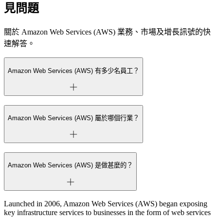
見問題
關於 Amazon Web Services (AWS) 業務、市場及增長訊號的快
速解答。
Amazon Web Services (AWS) 有多少名員工？
Amazon Web Services (AWS) 屬於哪個行業？
Amazon Web Services (AWS) 是做甚麼的？
Launched in 2006, Amazon Web Services (AWS) began exposing
key infrastructure services to businesses in the form of web services