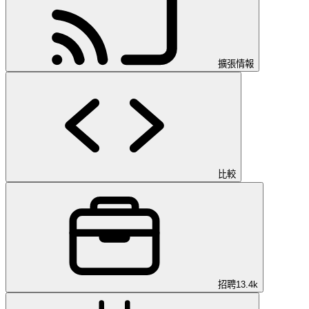
擴張情報
比較
招聘
13.4k