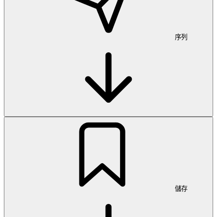
序列
儲存