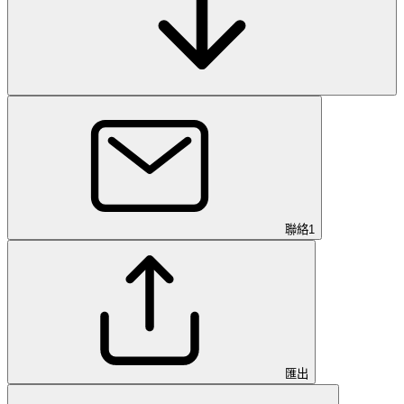
聯絡
1
匯出