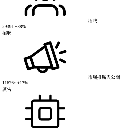
招聘
2939
↑ +
88
%
招聘
市場推廣與公關
11676
↑ +
13
%
廣告