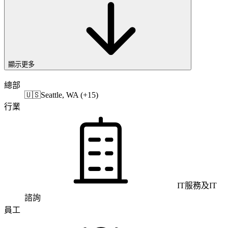
顯示更多
總部
🇺🇸
Seattle, WA (+15)
行業
IT服務及IT
諮詢
員工