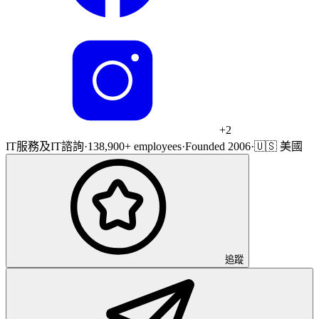
+
2
IT服務及IT諮詢
·
138,900+ employees
·
Founded 2006
·
🇺🇸 美國
追蹤