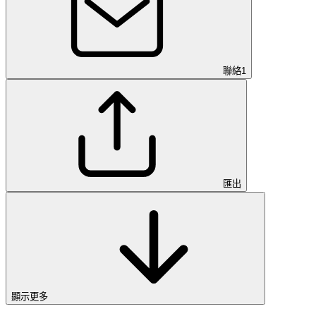
聯絡
1
匯出
顯示更多