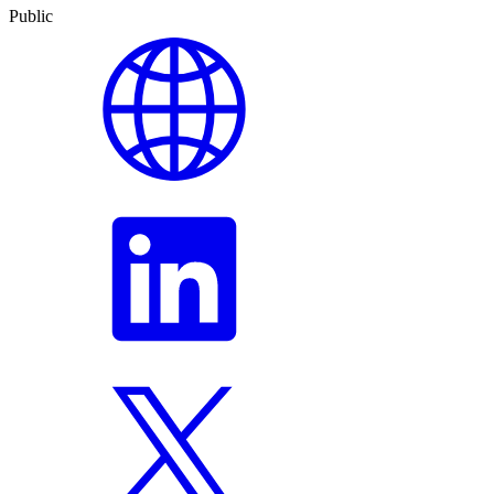
Public