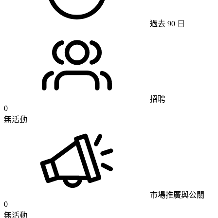
過去 90 日
招聘
0
無活動
市場推廣與公關
0
無活動