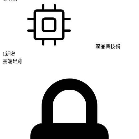
產品與技術
1
新增
雲端足跡