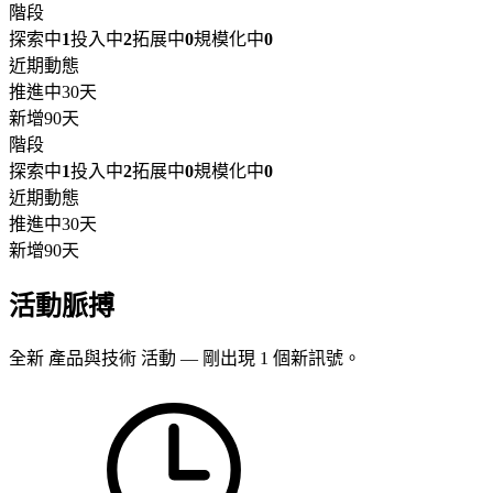
階段
探索中
1
投入中
2
拓展中
0
規模化中
0
近期動態
推進中
30天
新增
90天
階段
探索中
1
投入中
2
拓展中
0
規模化中
0
近期動態
推進中
30天
新增
90天
活動脈搏
全新 產品與技術 活動 — 剛出現 1 個新訊號。