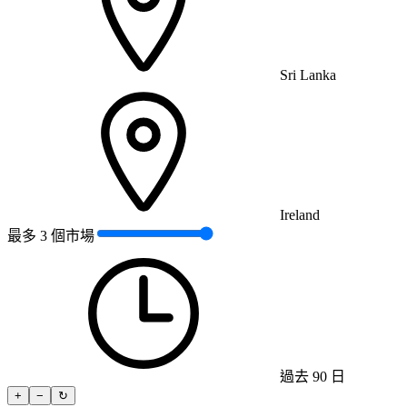
Sri Lanka
Ireland
最多 3 個市場
過去 90 日
+
−
↻