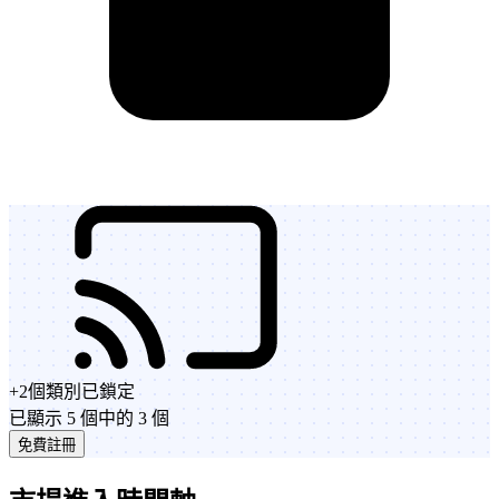
+
2
個類別
已鎖定
已顯示 5 個中的 3 個
免費註冊