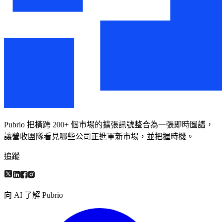
Pubrio 把橫跨 200+ 個市場的擴張訊號整合為一張即時圖譜，
讓營收團隊看見哪些公司正進軍新市場，並把握時機。
追蹤
向 AI 了解 Pubrio