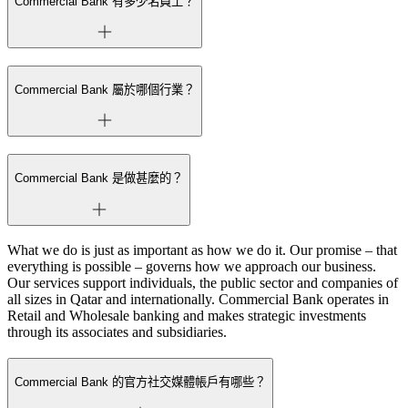
Commercial Bank 有多少名員工？
Commercial Bank 屬於哪個行業？
Commercial Bank 是做甚麼的？
What we do is just as important as how we do it. Our promise – that
everything is possible – governs how we approach our business.
Our services support individuals, the public sector and companies of
all sizes in Qatar and internationally. Commercial Bank operates in
Retail and Wholesale banking and makes strategic investments
through its associates and subsidiaries.
Commercial Bank 的官方社交媒體帳戶有哪些？