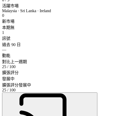
活躍市場
Malaysia · Sri Lanka · Ireland
0
新市場
本期無
1
訊號
過去 90 日
—
動能
對比上一週期
25
/ 100
擴張評分
發展中
擴張評分
發展中
25
/ 100