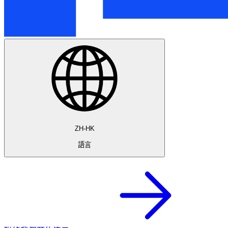
ZH-HK
語言