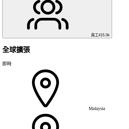
員工
415.0k
全球擴張
即時
Malaysia