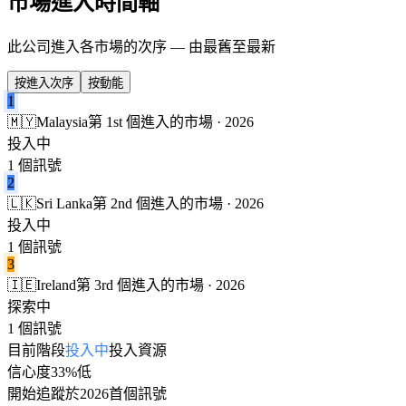
市場進入時間軸
此公司進入各市場的次序 — 由最舊至最新
按進入次序
按動能
1
🇲🇾
Malaysia
第 1st 個進入的市場 · 2026
投入中
1 個訊號
2
🇱🇰
Sri Lanka
第 2nd 個進入的市場 · 2026
投入中
1 個訊號
3
🇮🇪
Ireland
第 3rd 個進入的市場 · 2026
探索中
1 個訊號
目前階段
投入中
投入資源
信心度
33%
低
開始追蹤於
2026
首個訊號