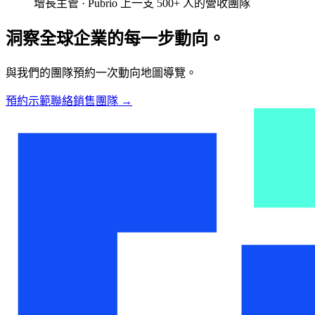
增長主管 · Pubrio 上一支 500+ 人的營收團隊
洞察全球企業的每一步動向。
與我們的團隊預約一次動向地圖導覽。
預約示範
聯絡銷售團隊
→