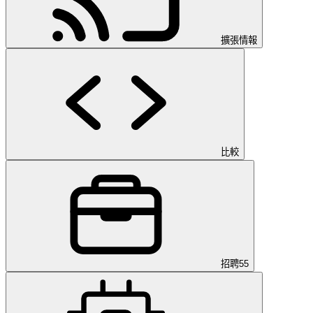
擴張情報
比較
招聘
55