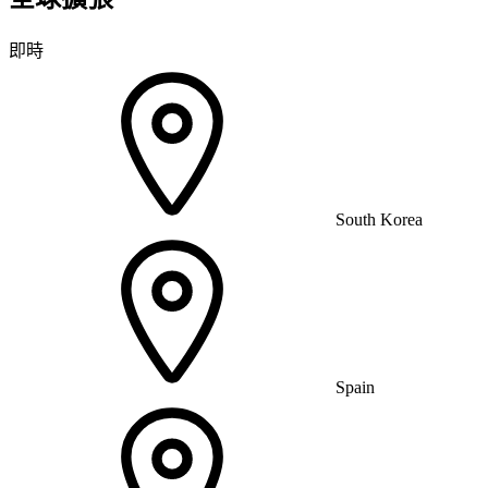
即時
South Korea
Spain