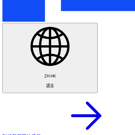
ZH-HK
語言