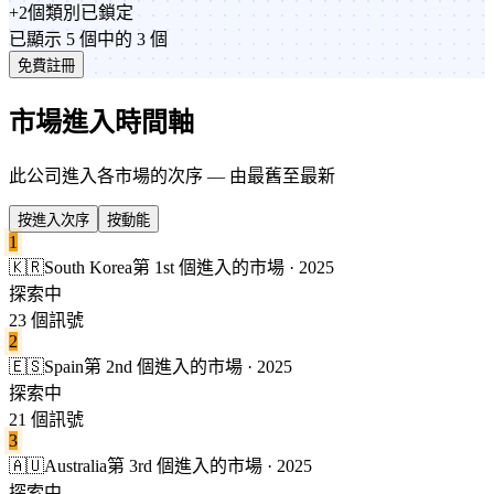
+
2
個類別
已鎖定
已顯示 5 個中的 3 個
免費註冊
市場進入時間軸
此公司進入各市場的次序 — 由最舊至最新
按進入次序
按動能
1
🇰🇷
South Korea
第 1st 個進入的市場 · 2025
探索中
23 個訊號
2
🇪🇸
Spain
第 2nd 個進入的市場 · 2025
探索中
21 個訊號
3
🇦🇺
Australia
第 3rd 個進入的市場 · 2025
探索中