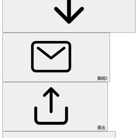
聯絡
2
匯出