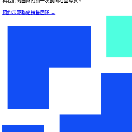
與我們的團隊預約一次動向地圖導覽。
預約示範
聯絡銷售團隊
→