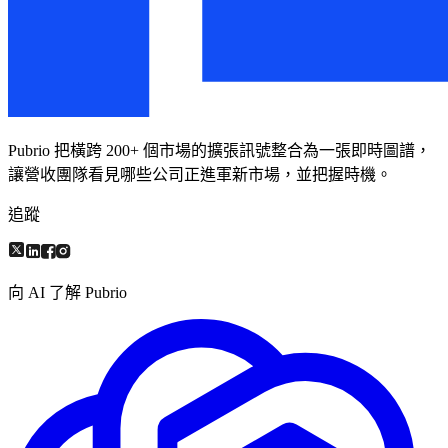
Pubrio 把橫跨 200+ 個市場的擴張訊號整合為一張即時圖譜，
讓營收團隊看見哪些公司正進軍新市場，並把握時機。
追蹤
向 AI 了解 Pubrio