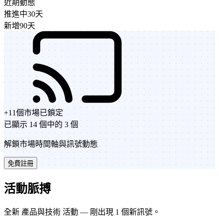
近期動態
推進中
30天
新增
90天
+
11
個市場
已鎖定
已顯示 14 個中的 3 個
解鎖市場時間軸與訊號動態
免費註冊
活動脈搏
全新 產品與技術 活動 — 剛出現 1 個新訊號。