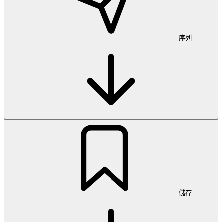
序列
儲存