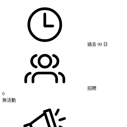
過去 90 日
招聘
0
無活動