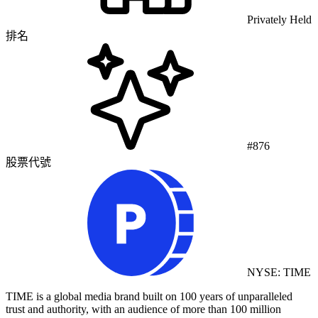
Privately Held
排名
#876
股票代號
NYSE: TIME
TIME is a global media brand built on 100 years of unparalleled
trust and authority, with an audience of more than 100 million