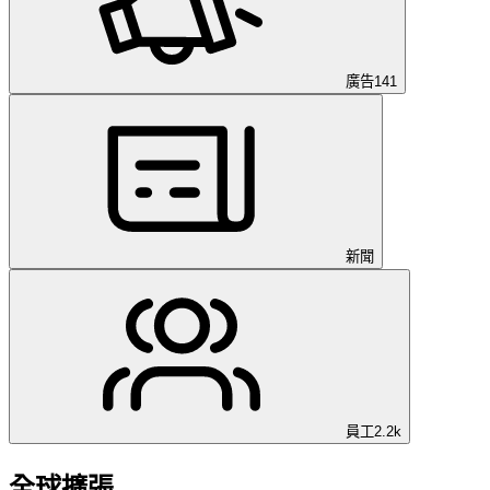
廣告
141
新聞
員工
2.2k
全球擴張