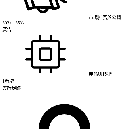
市場推廣與公關
393
↑ +
35
%
廣告
產品與技術
1
新增
雲端足跡