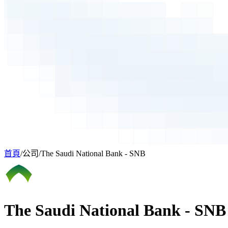
首頁
/
公司
/
The Saudi National Bank - SNB
The Saudi National Bank - SNB