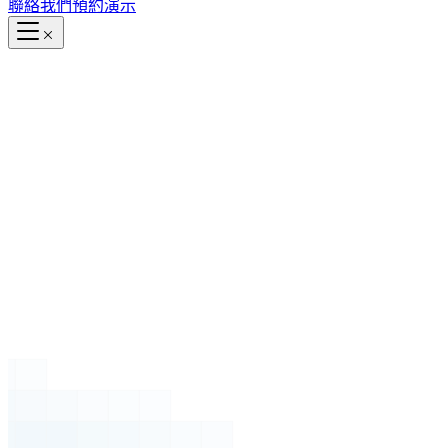
聯絡我們
預約演示