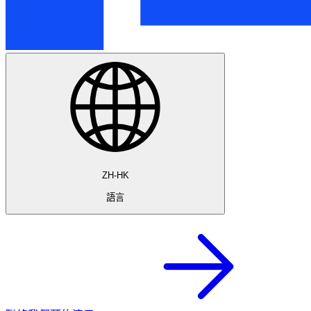
ZH-HK
語言