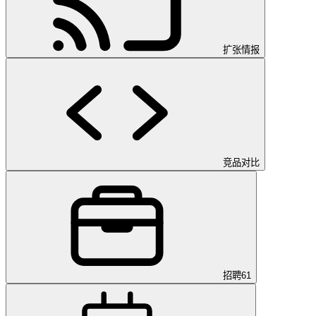
扩张情报
竞品对比
招聘
61