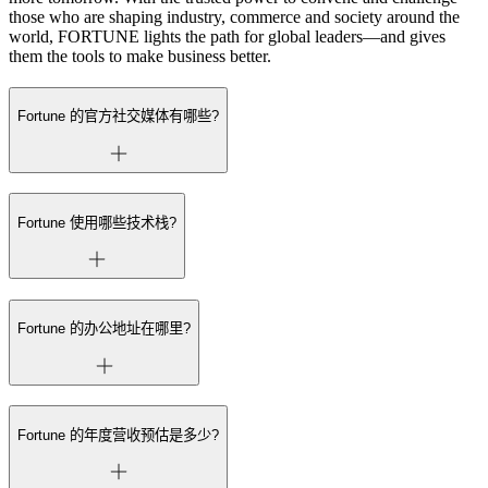
those who are shaping industry, commerce and society around the
world, FORTUNE lights the path for global leaders—and gives
them the tools to make business better.
Fortune 的官方社交媒体有哪些?
Fortune 使用哪些技术栈?
Fortune 的办公地址在哪里?
Fortune 的年度营收预估是多少?