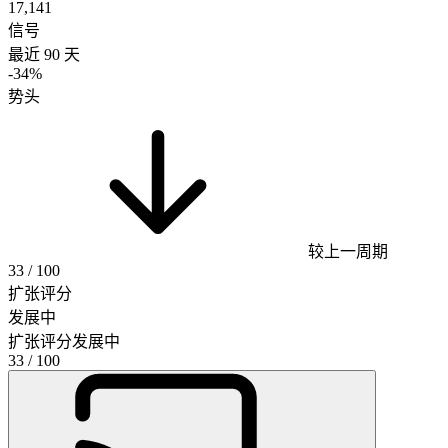
17,141
信号
最近 90 天
-34%
势头
较上一周期
33
/ 100
扩张评分
发展中
扩张评分
发展中
33
/ 100