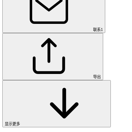
联系
1
导出
显示更多