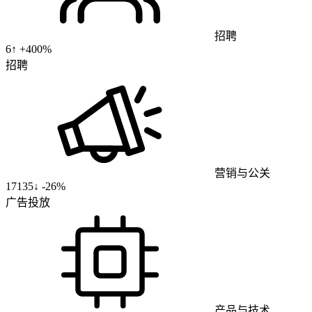
招聘
6
↑ +
400
%
招聘
营销与公关
17135
↓
-26%
广告投放
产品与技术