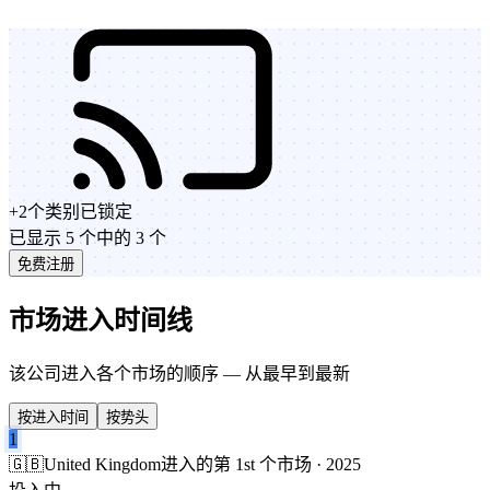
+
2
个类别
已锁定
已显示 5 个中的 3 个
免费注册
市场进入时间线
该公司进入各个市场的顺序 — 从最早到最新
按进入时间
按势头
1
🇬🇧
United Kingdom
进入的第 1st 个市场 · 2025