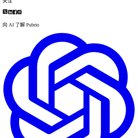
关注
向 AI 了解 Pubrio