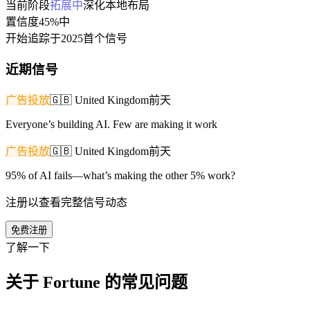
当前阶段
拓展中
深化本地布局
置信度
45%
中
开始追踪于
2025
首个信号
近期信号
广告投放
🇬🇧
United Kingdom
前天
Everyone’s building AI. Few are making it work
广告投放
🇬🇧
United Kingdom
前天
95% of AI fails—what’s making the other 5% work?
注册以查看完整信号动态
免费注册
了解一下
关于 Fortune 的常见问题