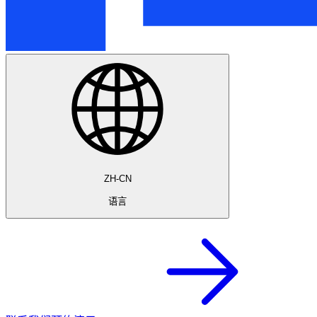
ZH-CN
语言