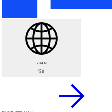
ZH-CN
语言