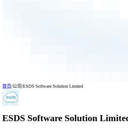
首页
/
公司
/
ESDS Software Solution Limited
ESDS Software Solution Limite