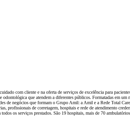
uidado com cliente e na oferta de serviços de excelência para pacientes
ca e odontológica que atendem a diferentes públicos. Formatadas em um
ades de negócios que formam o Grupo Amil: a Amil e a Rede Total Care
ias, profissionais de corretagem, hospitais e rede de atendimento crede
 todos os serviços prestados. São 19 hospitais, mais de 70 ambulatório