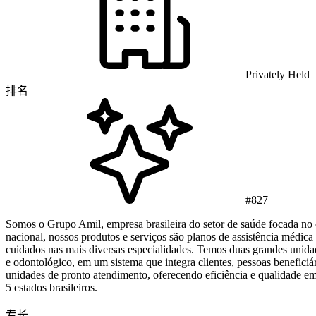
Privately Held
排名
#827
Somos o Grupo Amil, empresa brasileira do setor de saúde focada no c
nacional, nossos produtos e serviços são planos de assistência médi
cuidados nas mais diversas especialidades. Temos duas grandes unid
e odontológico, em um sistema que integra clientes, pessoas beneficiár
unidades de pronto atendimento, oferecendo eficiência e qualidade em
5 estados brasileiros.
专长