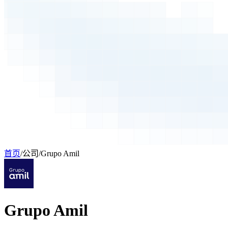
首页
/
公司
/
Grupo Amil
Grupo Amil