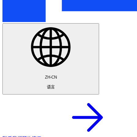
ZH-CN
语言