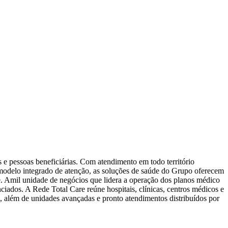
 e pessoas beneficiárias. Com atendimento em todo território
 modelo integrado de atenção, as soluções de saúde do Grupo oferecem
. Amil unidade de negócios que lidera a operação dos planos médico
nciados. A Rede Total Care reúne hospitais, clínicas, centros médicos e
s, além de unidades avançadas e pronto atendimentos distribuídos por