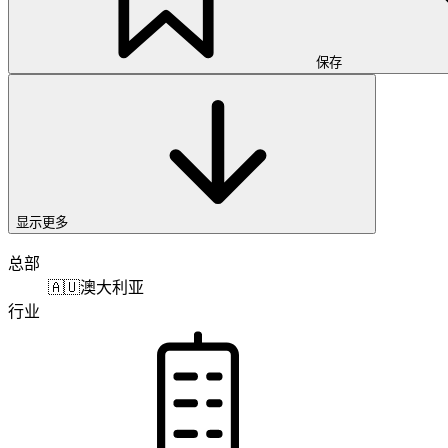
保存
显示更多
总部
🇦🇺
澳大利亚
行业