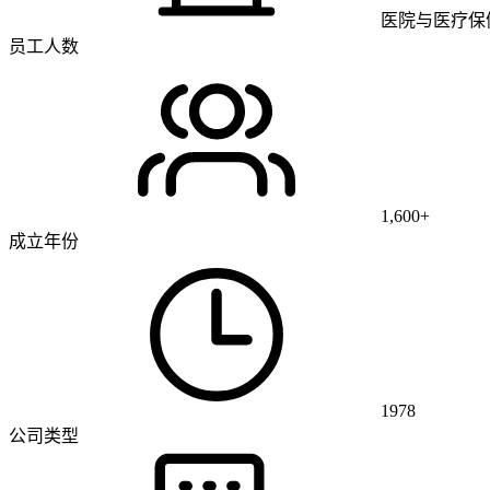
医院与医疗保
员工人数
1,600+
成立年份
1978
公司类型