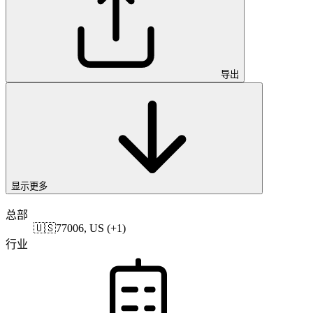
导出
显示更多
总部
🇺🇸
77006, US (+1)
行业