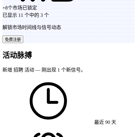
+
8
个市场
已锁定
已显示 11 个中的 3 个
解锁市场时间线与信号动态
免费注册
活动脉搏
新增 招聘 活动 — 刚出现 1 个新信号。
最近 90 天