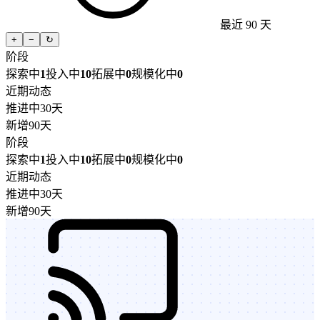
最近 90 天
+
−
↻
阶段
探索中
1
投入中
10
拓展中
0
规模化中
0
近期动态
推进中
30天
新增
90天
阶段
探索中
1
投入中
10
拓展中
0
规模化中
0
近期动态
推进中
30天
新增
90天