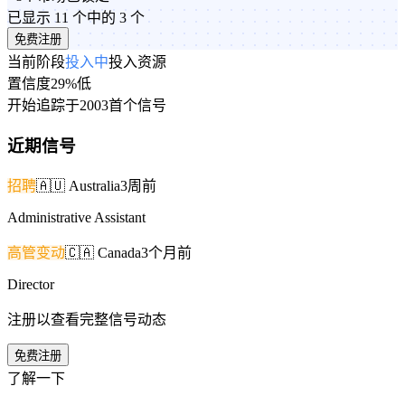
已显示 11 个中的 3 个
免费注册
当前阶段
投入中
投入资源
置信度
29%
低
开始追踪于
2003
首个信号
近期信号
招聘
🇦🇺
Australia
3周前
Administrative Assistant
高管变动
🇨🇦
Canada
3个月前
Director
注册以查看完整信号动态
免费注册
了解一下