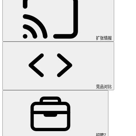
扩张情报
竞品对比
招聘
7