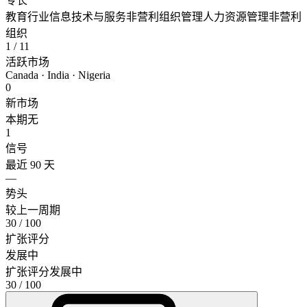
专长
教育行业
信息技术与服务
非营利组织管理
人力资源管理
非营利
组织
1
/ 11
活跃市场
Canada · India · Nigeria
0
新市场
本期无
1
信号
最近 90 天
—
势头
较上一周期
30
/ 100
扩张评分
发展中
扩张评分
发展中
30
/ 100