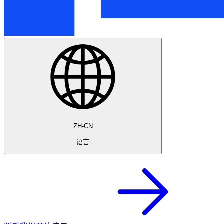
ZH-CN
语言