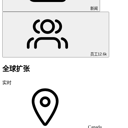
新闻
员工
12.6k
全球扩张
实时
Canada