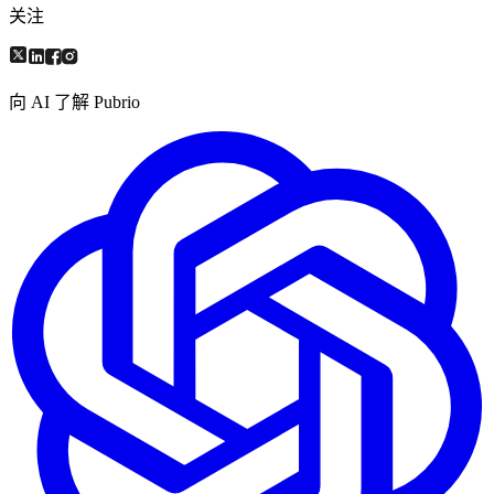
关注
向 AI 了解 Pubrio