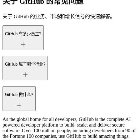
关于 GitHub 的常见问题
关于 GitHub 的业务、市场和增长信号的快速解答。
GitHub 有多少员工?
GitHub 属于哪个行业?
GitHub 做什么?
As the global home for all developers, GitHub is the complete AI-
powered developer platform to build, scale, and deliver secure
software. Over 100 million people, including developers from 90 of
the Fortune 100 companies, use GitHub to build amazing things