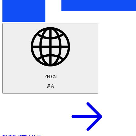
ZH-CN
语言