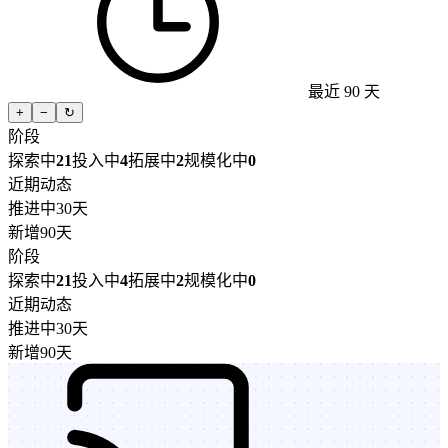
最近 90 天
+
−
↻
阶段
探索中
21
投入中
4
拓展中
2
规模化中
0
近期动态
推进中
30天
新增
90天
阶段
探索中
21
投入中
4
拓展中
2
规模化中
0
近期动态
推进中
30天
新增
90天