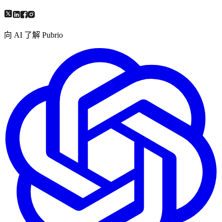
向 AI 了解 Pubrio