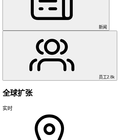
新闻
员工
2.8k
全球扩张
实时