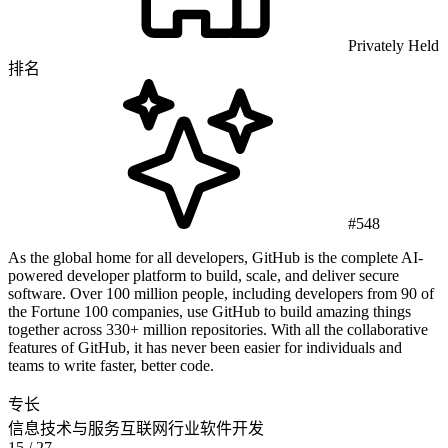
Privately Held
排名
#548
As the global home for all developers, GitHub is the complete AI-
powered developer platform to build, scale, and deliver secure
software. Over 100 million people, including developers from 90 of
the Fortune 100 companies, use GitHub to build amazing things
together across 330+ million repositories. With all the collaborative
features of GitHub, it has never been easier for individuals and
teams to write faster, better code.
专长
信息技术与服务
互联网行业
软件开发
15
/ 27