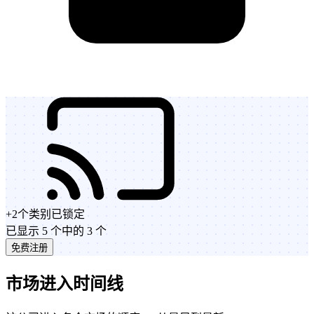
+
2
个类别
已锁定
已显示 5 个中的 3 个
免费注册
市场进入时间线