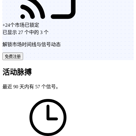
+
24
个市场
已锁定
已显示 27 个中的 3 个
解锁市场时间线与信号动态
免费注册
活动脉搏
最近 90 天内有 57 个信号。