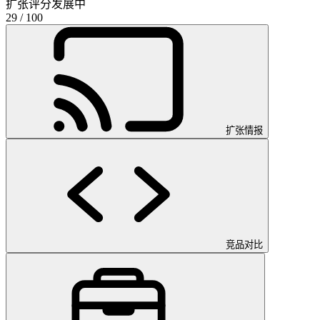
扩张评分
发展中
29
/ 100
扩张情报
竞品对比