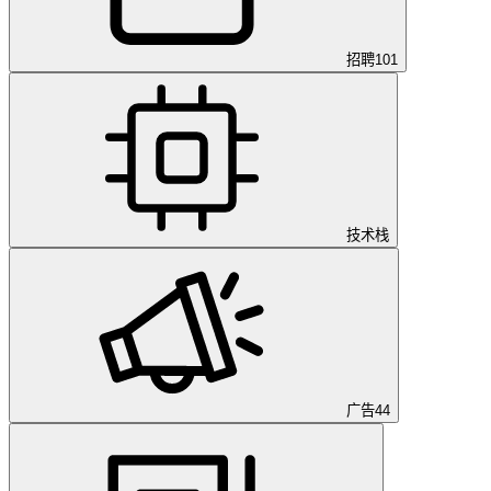
招聘
101
技术栈
广告
44