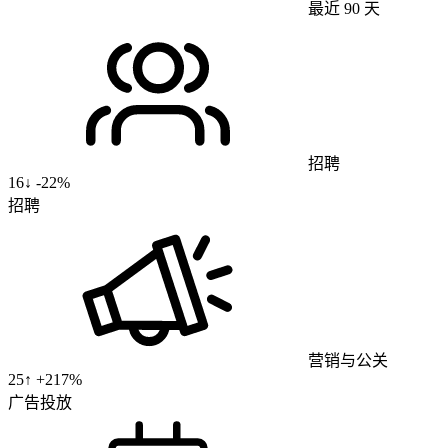
最近 90 天
招聘
16
↓
-22%
招聘
营销与公关
25
↑ +
217
%
广告投放