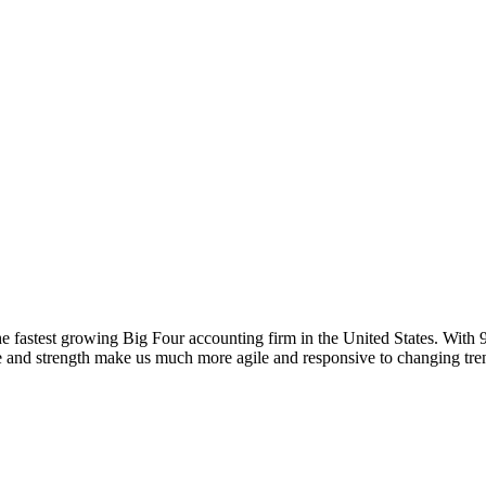
he fastest growing Big Four accounting firm in the United States. Wit
e and strength make us much more agile and responsive to changing tre