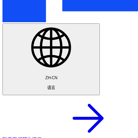
ZH-CN
语言