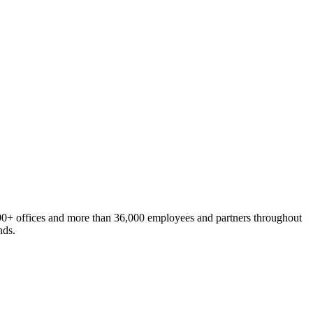
h 90+ offices and more than 36,000 employees and partners throughout
nds.