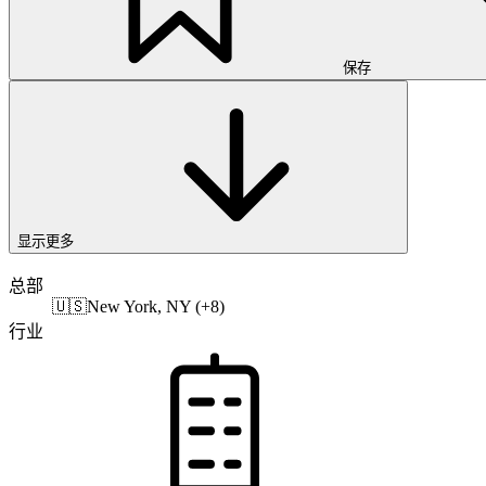
保存
显示更多
总部
🇺🇸
New York, NY (+8)
行业