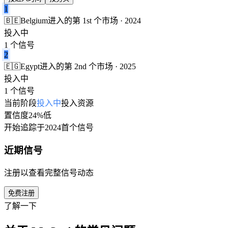
1
🇧🇪
Belgium
进入的第 1st 个市场 · 2024
投入中
1 个信号
2
🇪🇬
Egypt
进入的第 2nd 个市场 · 2025
投入中
1 个信号
当前阶段
投入中
投入资源
置信度
24%
低
开始追踪于
2024
首个信号
近期信号
注册以查看完整信号动态
免费注册
了解一下