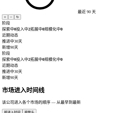
最近 90 天
+
−
↻
阶段
探索中
0
投入中
2
拓展中
0
规模化中
0
近期动态
推进中
30天
新增
90天
阶段
探索中
0
投入中
2
拓展中
0
规模化中
0
近期动态
推进中
30天
新增
90天
市场进入时间线
该公司进入各个市场的顺序 — 从最早到最新
按进入时间
按势头