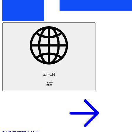
ZH-CN
语言