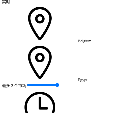
实时
Belgium
Egypt
最多 2 个市场