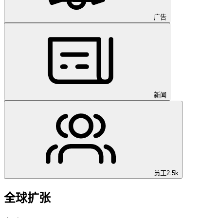
广告
新闻
员工
2.5k
全球扩张