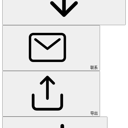
联系
导出