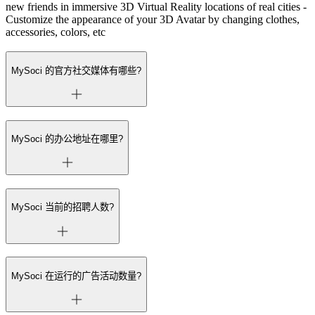
new friends in immersive 3D Virtual Reality locations of real cities -
Customize the appearance of your 3D Avatar by changing clothes,
accessories, colors, etc
MySoci 的官方社交媒体有哪些?
MySoci 的办公地址在哪里?
MySoci 当前的招聘人数?
MySoci 在运行的广告活动数量?