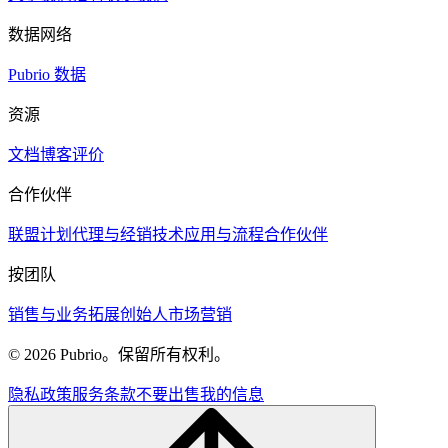
数据网络
Pubrio 数据
资源
文档
博客
评价
合作伙伴
联盟计划
代理与经销
技术
应用与流程
合作伙伴
按团队
销售与业务拓展
创始人
市场营销
© 2026 Pubrio。保留所有权利。
隐私政策
服务条款
不要出售我的信息