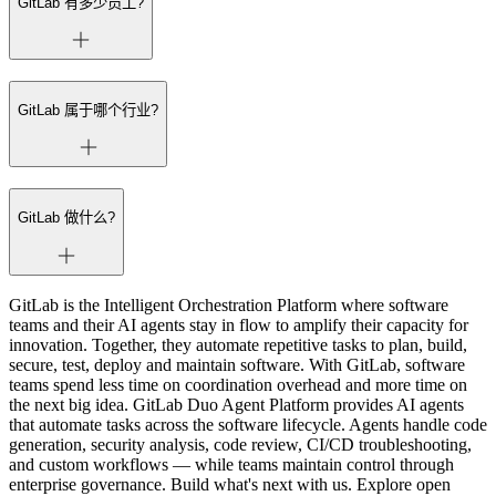
GitLab 有多少员工?
GitLab 属于哪个行业?
GitLab 做什么?
GitLab is the Intelligent Orchestration Platform where software
teams and their AI agents stay in flow to amplify their capacity for
innovation. Together, they automate repetitive tasks to plan, build,
secure, test, deploy and maintain software. With GitLab, software
teams spend less time on coordination overhead and more time on
the next big idea. GitLab Duo Agent Platform provides AI agents
that automate tasks across the software lifecycle. Agents handle code
generation, security analysis, code review, CI/CD troubleshooting,
and custom workflows — while teams maintain control through
enterprise governance. Build what's next with us. Explore open