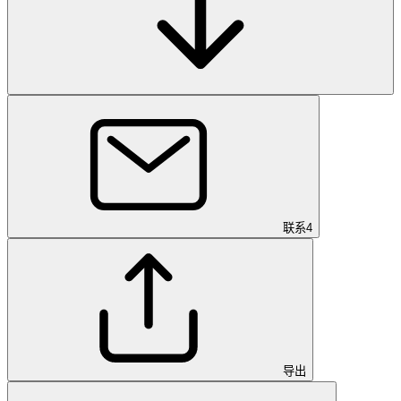
联系
4
导出