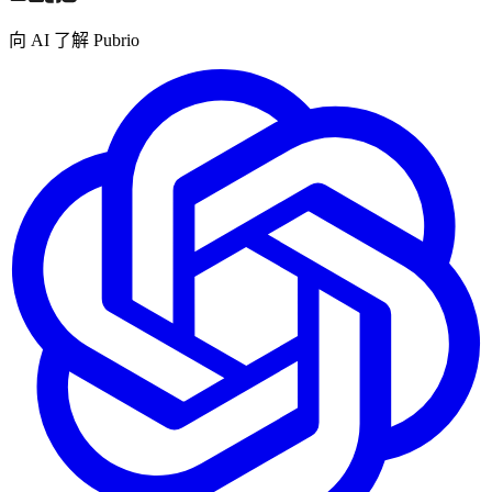
向 AI 了解 Pubrio