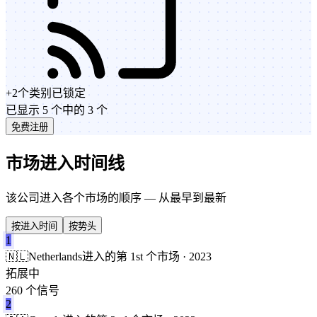
+
2
个类别
已锁定
已显示 5 个中的 3 个
免费注册
市场进入时间线
该公司进入各个市场的顺序 — 从最早到最新
按进入时间
按势头
1
🇳🇱
Netherlands
进入的第 1st 个市场 · 2023
拓展中
260 个信号
2