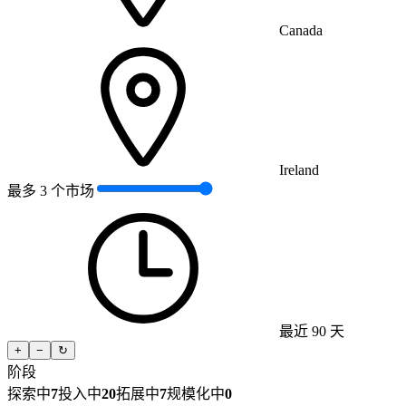
Canada
Ireland
最多 3 个市场
最近 90 天
+
−
↻
阶段
探索中
7
投入中
20
拓展中
7
规模化中
0