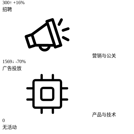
300
↑ +
16
%
招聘
营销与公关
1569
↓
-70%
广告投放
产品与技术
0
无活动