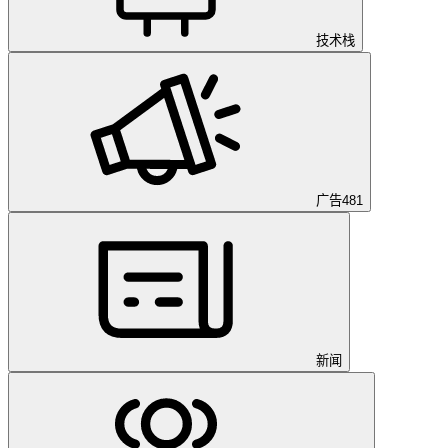
技术栈
广告
481
新闻