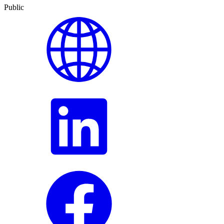
Public