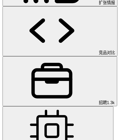
扩张情报
竞品对比
招聘
1.3k