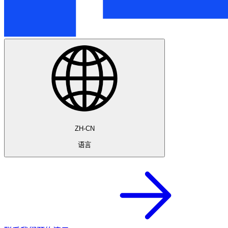
ZH-CN
语言