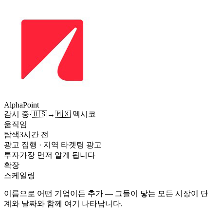
AlphaPoint
감시 중
·
🇺🇸
→
🇲🇽
멕시코
움직임
탐색
3시간 전
광고 집행
· 지역 타겟팅 광고
투자
가장 먼저 알게 됩니다
확장
스케일링
이름으로 어떤 기업이든 추가 — 그들이 닿는 모든 시장이 단
계와 날짜와 함께 여기 나타납니다.