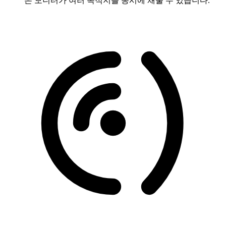
은 모니터가 여러 목적지를 동시에 채울 수 있습니다.