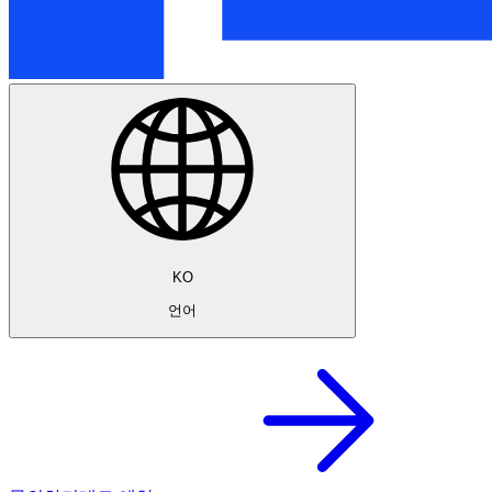
KO
언어