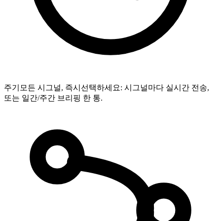
주기
모든 시그널, 즉시
선택하세요: 시그널마다 실시간 전송,
또는 일간/주간 브리핑 한 통.