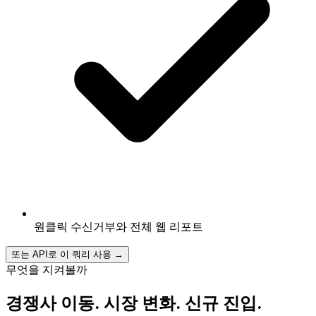
원클릭 수신거부와 전체 웹 리포트
또는 API로 이 쿼리 사용
→
무엇을 지켜볼까
경쟁사 이동. 시장 변화. 신규 진입.