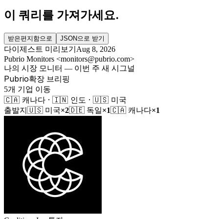
이 쿼리를 가져가세요.
받은편지함으로
JSON으로 받기
다이제스트 미리보기
Aug 8, 2026
Pubrio Monitors
<
monitors@pubrio.com
>
나의 시장 모니터 — 이번 주 새 시그널
Pubrio
확장 브리핑
5개 기업 이동
🇨🇦 캐나다 · 🇮🇳 인도 · 🇺🇸 미국
출발지
🇺🇸
미국
×
2
🇩🇪
독일
×
1
🇨🇦
캐나다
×
1