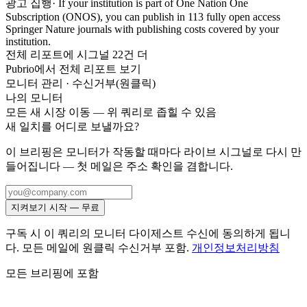
광고 집행
·
If your institution is part of One Nation One
Subscription (ONOS), you can publish in 113 fully open access
Springer Nature journals with publishing costs covered by your
institution.
전체 리포트에 시그널 22건 더
Pubrio에서 전체 리포트 보기
모니터 관리
·
수신거부(원클릭)
나의 모니터
모든 새 시장 이동 — 위 쿼리로 좁힐 수 있음
새 일치를 어디로 보낼까요?
이 브리핑은 모니터가 작동할 때마다 라이브 시그널로 다시 만
들어집니다 — 첫 메일은 주소 확인을 겸합니다.
지켜보기 시작 — 무료
구독 시 이 쿼리의 모니터 다이제스트 수신에 동의하게 됩니
다. 모든 메일에 원클릭 수신거부 포함.
개인정보처리방침
모든 브리핑에 포함