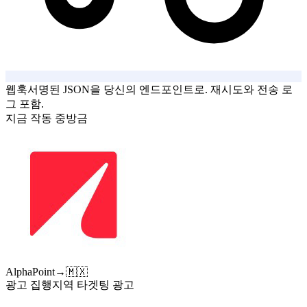
웹훅
서명된 JSON을 당신의 엔드포인트로. 재시도와 전송 로
그 포함.
지금 작동 중
방금
AlphaPoint
→
🇲🇽
광고 집행
지역 타겟팅 광고