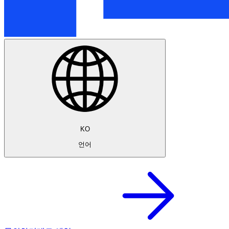
KO
언어