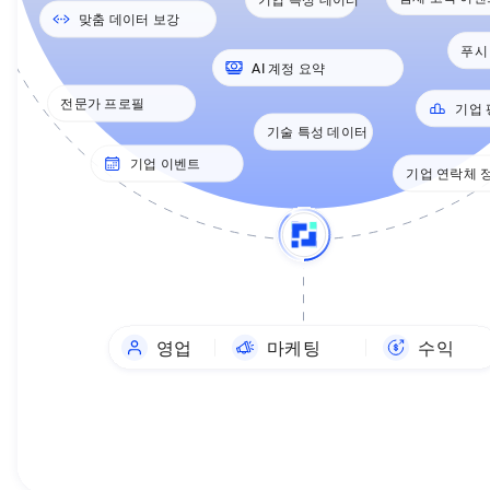
맞춤 데이터 보강
푸시
AI 계정 요약
전문가 프로필
기업 
기술 특성 데이터
기업 이벤트
기업 연락체 
영업
마케팅
수익