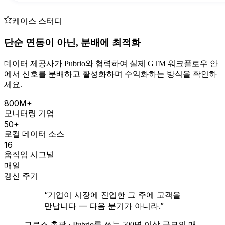
케이스 스터디
단순 연동이 아닌, 분배에 최적화
데이터 제공사가 Pubrio와 협력하여 실제 GTM 워크플로우 안
에서 신호를 분배하고 활성화하며 수익화하는 방식을 확인하
세요.
800M+
모니터링 기업
50+
로컬 데이터 소스
16
움직임 시그널
매일
갱신 주기
“기업이 시장에 진입한 그 주에 고객을
만납니다 — 다음 분기가 아니라.”
그로스 총괄 · Pubrio를 쓰는 500명 이상 규모의 매