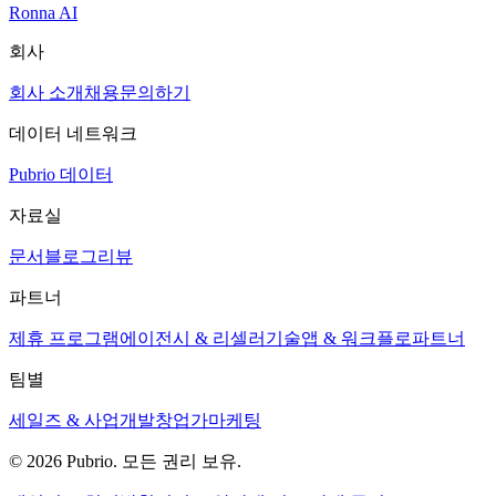
Ronna AI
회사
회사 소개
채용
문의하기
데이터 네트워크
Pubrio 데이터
자료실
문서
블로그
리뷰
파트너
제휴 프로그램
에이전시 & 리셀러
기술
앱 & 워크플로
파트너
팀별
세일즈 & 사업개발
창업가
마케팅
© 2026 Pubrio. 모든 권리 보유.