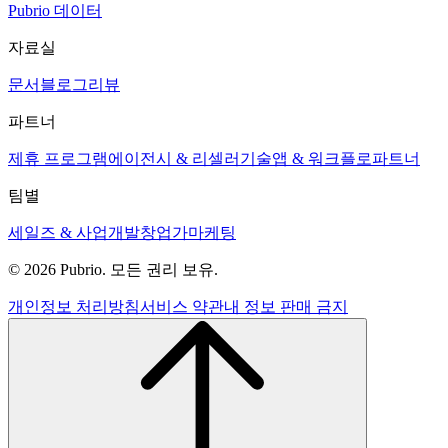
Pubrio 데이터
자료실
문서
블로그
리뷰
파트너
제휴 프로그램
에이전시 & 리셀러
기술
앱 & 워크플로
파트너
팀별
세일즈 & 사업개발
창업가
마케팅
© 2026 Pubrio. 모든 권리 보유.
개인정보 처리방침
서비스 약관
내 정보 판매 금지