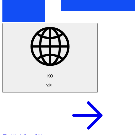
KO
언어