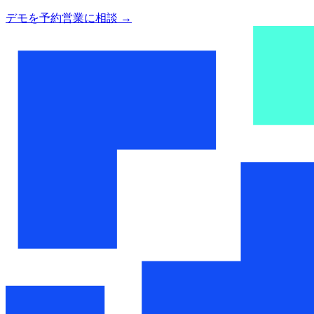
デモを予約
営業に相談
→