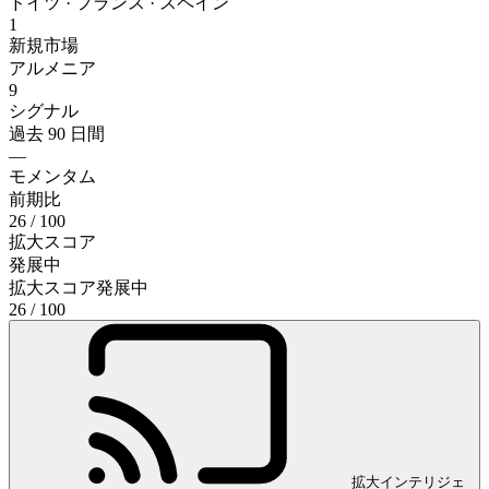
ドイツ · フランス · スペイン
1
新規市場
アルメニア
9
シグナル
過去 90 日間
—
モメンタム
前期比
26
/ 100
拡大スコア
発展中
拡大スコア
発展中
26
/ 100
拡大インテリジェ