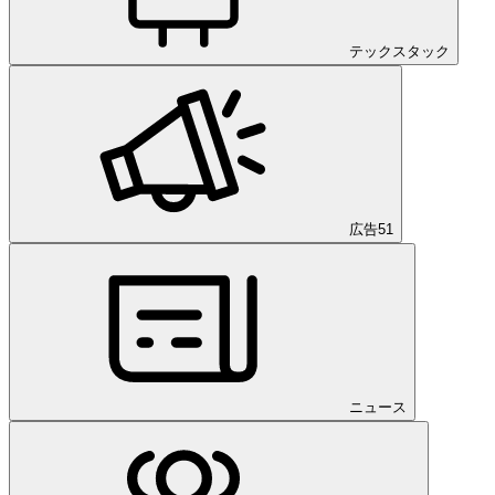
テックスタック
広告
51
ニュース