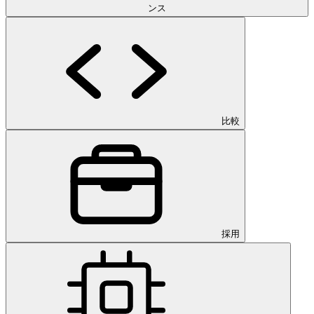
ンス
比較
採用