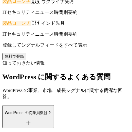
製品ローンチ
🇺🇦
ウクライナ
先月
ITセキュリティニュース時間別要約
製品ローンチ
🇮🇳
インド
先月
ITセキュリティニュース時間別要約
登録してシグナルフィードをすべて表示
無料で登録
知っておきたい情報
WordPress に関するよくある質問
WordPress の事業、市場、成長シグナルに関する簡潔な回
答。
WordPress の従業員数は？