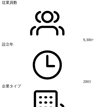
従業員数
9,300+
設立年
2003
企業タイプ