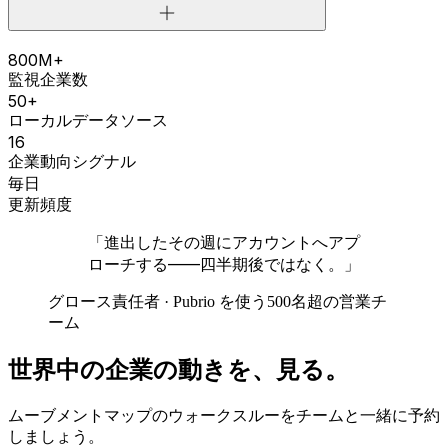
800M+
監視企業数
50+
ローカルデータソース
16
企業動向シグナル
毎日
更新頻度
「進出したその週にアカウントへアプ
ローチする——四半期後ではなく。」
グロース責任者 · Pubrio を使う500名超の営業チ
ーム
世界中の企業の動きを、見る。
ムーブメントマップのウォークスルーをチームと一緒に予約
しましょう。