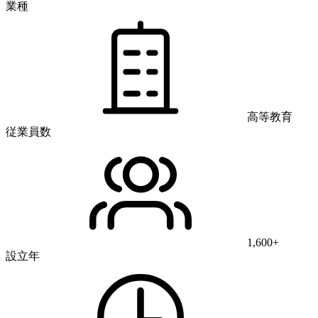
業種
高等教育
従業員数
1,600+
設立年