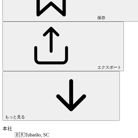
保存
エクスポート
もっと見る
本社
🇧🇷
Tubarão, SC