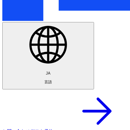
JA
言語