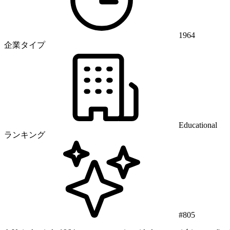
1964
企業タイプ
Educational
ランキング
#805