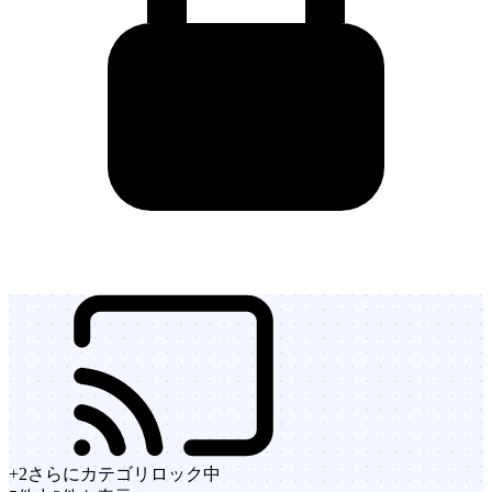
+
2
さらにカテゴリ
ロック中