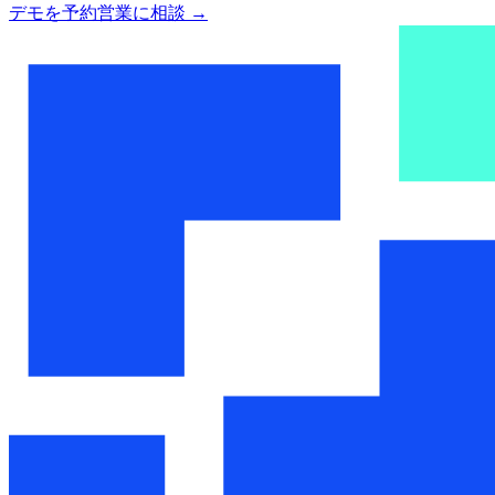
デモを予約
営業に相談
→