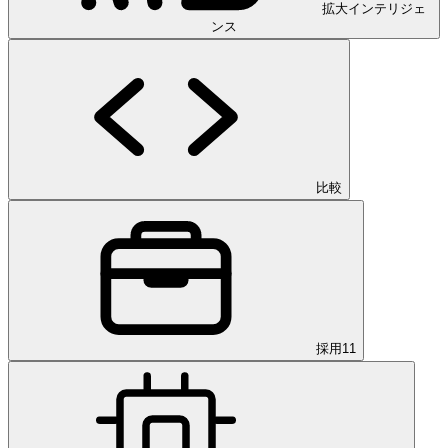
拡大インテリジェ
ンス
比較
採用
11