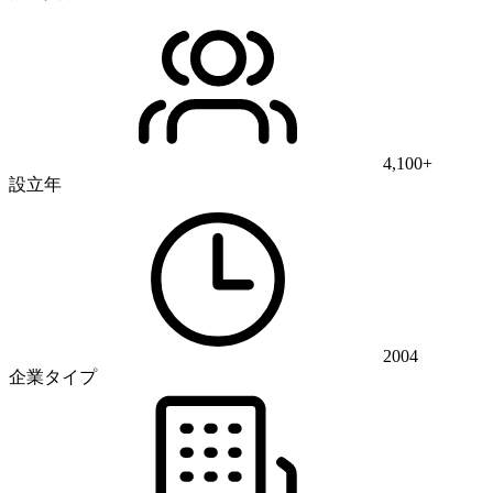
4,100+
設立年
2004
企業タイプ