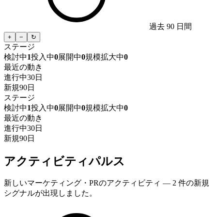
過去 90 日間
+
−
↻
ステージ
検討中
1
投入中
0
展開中
0
規模拡大中
0
最近の動き
進行中
30日
新規
90日
ステージ
検討中
1
投入中
0
展開中
0
規模拡大中
0
最近の動き
進行中
30日
新規
90日
アクティビティパルス
新しいマーケティング・PRのアクティビティ — 2 件の新規
シグナルが出現しました。