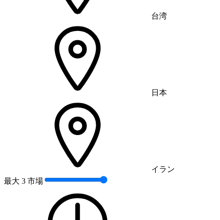
台湾
日本
イラン
最大 3 市場