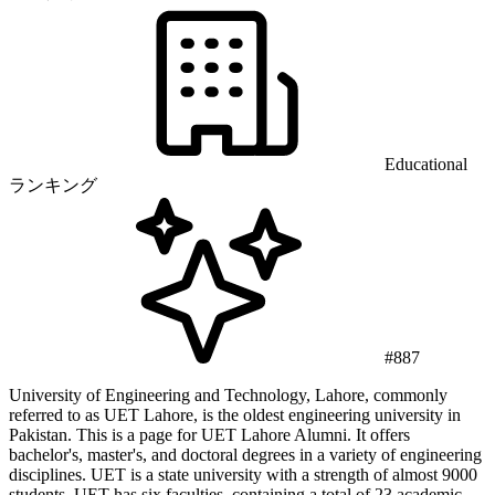
Educational
ランキング
#887
University of Engineering and Technology, Lahore, commonly
referred to as UET Lahore, is the oldest engineering university in
Pakistan. This is a page for UET Lahore Alumni. It offers
bachelor's, master's, and doctoral degrees in a variety of engineering
disciplines. UET is a state university with a strength of almost 9000
students. UET has six faculties, containing a total of 23 academic