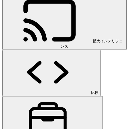
拡大インテリジェ
ンス
比較