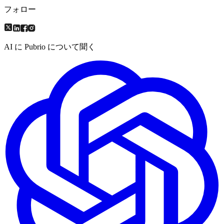
フォロー
AI に Pubrio について聞く