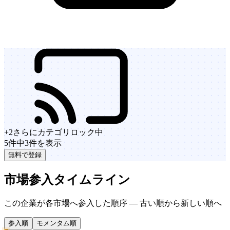
+
2
さらにカテゴリ
ロック中
5件中3件を表示
無料で登録
市場参入タイムライン
この企業が各市場へ参入した順序 — 古い順から新しい順へ
参入順
モメンタム順