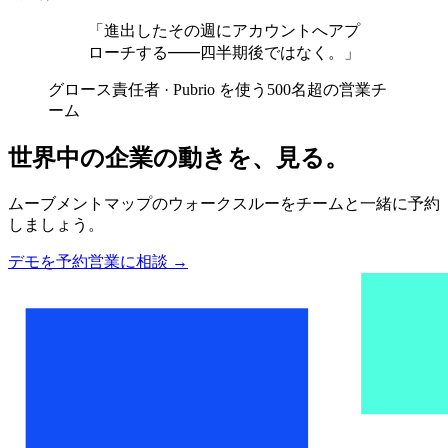
「進出したその週にアカウントへアプ
ローチする——四半期後ではなく。」
グロース責任者 · Pubrio を使う500名超の営業チ
ーム
世界中の企業の動きを、見る。
ムーブメントマップのウォークスルーをチームと一緒に予約
しましょう。
デモを予約
営業に相談
→