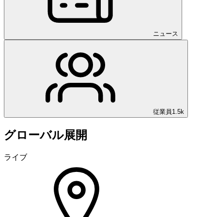
ニュース
従業員
1.5k
グローバル展開
ライブ