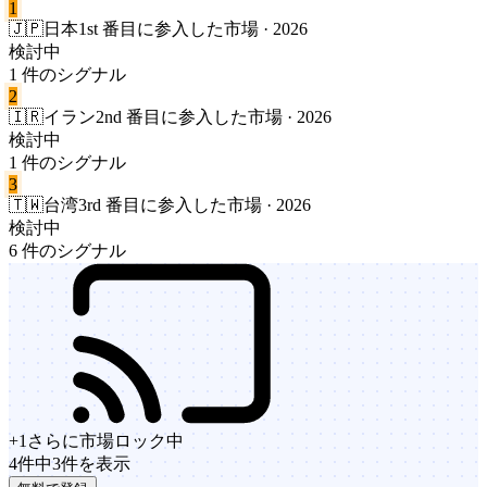
1
🇯🇵
日本
1st 番目に参入した市場 · 2026
検討中
1 件のシグナル
2
🇮🇷
イラン
2nd 番目に参入した市場 · 2026
検討中
1 件のシグナル
3
🇹🇼
台湾
3rd 番目に参入した市場 · 2026
検討中
6 件のシグナル
+
1
さらに市場
ロック中
4件中3件を表示