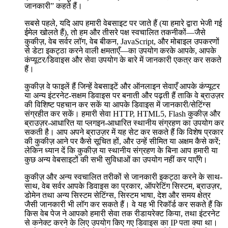
जानकारी” कहते हैं।
सबसे पहले, यदि आप हमारी वेबसाइट पर जाते हैं (या हमारे द्वारा भेजी गई
ईमेल खोलते हैं), तो हम और तीसरे पक्ष स्वचालित तकनीकों—जैसे
कुकीज़, वेब सर्वर लॉग, वेब बीकन, JavaScript, और मोबाइल उपकरणों
से डेटा इकट्ठा करने वाली क्षमताएँ—का उपयोग करके आपके, आपके
कंप्यूटर/डिवाइस और सेवा उपयोग के बारे में जानकारी एकत्र कर सकते
हैं।
कुकीज़ वे फाइलें हैं जिन्हें वेबसाइटें और ऑनलाइन सेवाएँ आपके कंप्यूटर
या अन्य इंटरनेट-सक्षम डिवाइस पर बनाती और पढ़ती हैं ताकि वे ब्राउज़र
की विशिष्ट पहचान कर सकें या आपके डिवाइस में जानकारी/सेटिंग्स
संग्रहीत कर सकें। हमारी सेवा HTTP, HTML5, Flash कुकीज़ और
ब्राउज़र-आधारित या प्लगइन-आधारित स्थानीय संग्रहण का उपयोग कर
सकती है। आप अपने ब्राउज़र में यह सेट कर सकते हैं कि विशेष प्रकार
की कुकीज़ आने पर कैसे सूचित हों, और उन्हें सीमित या अक्षम कैसे करें;
लेकिन ध्यान दें कि कुकीज़ या स्थानीय संग्रहण के बिना आप हमारी या
कुछ अन्य वेबसाइटों की सभी सुविधाओं का उपयोग नहीं कर पाएँगे।
कुकीज़ और अन्य स्वचालित तरीकों से जानकारी इकट्ठा करने के साथ-
साथ, वेब सर्वर आपके डिवाइस का प्रकार, ऑपरेटिंग सिस्टम, ब्राउज़र,
डोमेन तथा अन्य सिस्टम सेटिंग्स, सिस्टम भाषा, देश और समय क्षेत्र
जैसी जानकारी भी लॉग कर सकते हैं। वे यह भी रिकॉर्ड कर सकते हैं कि
किस वेब पेज ने आपको हमारी सेवा तक रीडायरेक्ट किया, तथा इंटरनेट
से कनेक्ट करने के लिए उपयोग किए गए डिवाइस का IP पता क्या था।