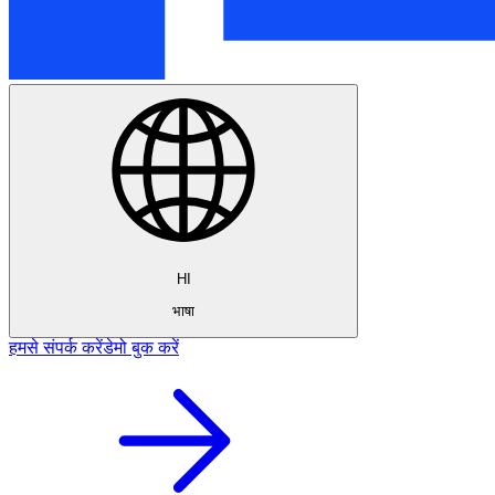
HI
भाषा
हमसे संपर्क करें
डेमो बुक करें