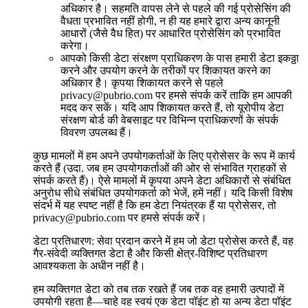
अधिकार है। सहमति वापस लेने से पहले की गई प्रोसेसिंग की
वैधता प्रभावित नहीं होगी, न ही यह हमारे द्वारा अन्य कानूनी
आधारों (जैसे वैध हित) पर आधारित प्रोसेसिंग को प्रभावित
करेगा।
आपको किसी डेटा संरक्षण प्राधिकरण के पास हमारी डेटा इकठ्ठा
करने और उपयोग करने के तरीकों पर शिकायत करने का
अधिकार है। कृपया शिकायत करने से पहले
privacy@pubrio.com
पर हमसे संपर्क करें ताकि हम आपकी
मदद कर सकें। यदि आप शिकायत करते हैं, तो यूरोपीय डेटा
संरक्षण बोर्ड की वेबसाइट पर विभिन्न प्राधिकरणों के संपर्क
विवरण उपलब्ध हैं।
कुछ मामलों में हम अपने उपयोगकर्ताओं के लिए प्रोसेसर के रूप में कार्य
करते हैं (उदा. जब हम उपयोगकर्ताओं की ओर से संभावित ग्राहकों से
संपर्क करते हैं)। ऐसे मामलों में कृपया अपने डेटा अधिकारों से संबंधित
अनुरोध सीधे संबंधित उपयोगकर्ता को भेजें, हमें नहीं। यदि किसी विशेष
संदर्भ में यह स्पष्ट नहीं है कि हम डेटा नियंत्रक हैं या प्रोसेसर, तो
privacy@pubrio.com
पर हमसे संपर्क करें।
डेटा प्रतिधारण: सेवा प्रदान करने में हम जो डेटा प्रोसेस करते हैं, वह
गैर-संवेदी व्यक्तिगत डेटा है और किसी क्षेत्र-विशिष्ट प्रतिधारण
आवश्यकता के अधीन नहीं है।
हम व्यक्तिगत डेटा को तब तक रखते हैं जब तक वह हमारी उत्पादों में
उपयोगी रहता है—चाहे वह स्वयं एक डेटा पॉइंट हो या अन्य डेटा पॉइंट