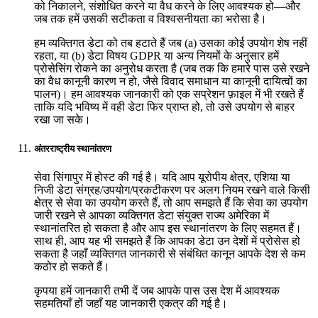
को निकालने, संशोधित करने या वैध करने के लिए आवश्यक हो—और
जब तक हमें उसकी सटीकता व विश्वसनीयता का भरोसा है।
हम व्यक्तिगत डेटा को तब हटाते हैं जब (a) उसका कोई उपयोग शेष नहीं
रहता, या (b) डेटा विषय GDPR या अन्य नियमों के अनुसार हमें
प्रोसेसिंग रोकने का अनुरोध करता है (जब तक कि हमारे पास उसे रखने
का वैध कानूनी कारण न हो, जैसे विवाद समाधान या कानूनी दायित्वों का
पालन)। हम आवश्यक जानकारी को एक सप्रेशन फ़ाइल में भी रखते हैं
ताकि यदि भविष्य में वही डेटा फिर प्राप्त हो, तो उसे उपयोग से बाहर
रखा जा सके।
अंतरराष्ट्रीय स्थानांतरण
सेवा सिंगापुर में होस्ट की गई है। यदि आप यूरोपीय क्षेत्र, एशिया या
निजी डेटा संग्रह/उपयोग/प्रकटीकरण पर अलग नियम रखने वाले किसी
क्षेत्र से सेवा का उपयोग करते हैं, तो आप समझते हैं कि सेवा का उपयोग
जारी रखने से आपका व्यक्तिगत डेटा संयुक्त राज्य अमेरिका में
स्थानांतरित हो सकता है और आप इस स्थानांतरण के लिए सहमत हैं।
साथ ही, आप यह भी समझते हैं कि आपका डेटा उन देशों में प्रोसेस हो
सकता है जहाँ व्यक्तिगत जानकारी से संबंधित कानून आपके देश से कम
कठोर हो सकते हैं।
कृपया हमें जानकारी तभी दें जब आपके पास उस देश में आवश्यक
सहमतियाँ हों जहाँ यह जानकारी एकत्र की गई है।