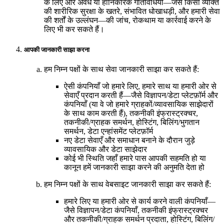
के लिए और अवैध या हानिकारक गतिविधियों—जैसे किसी व्यक्ति
की शारीरिक सुरक्षा के खतरे, संभावित धोखाधड़ी, और हमारी सेवा
की शर्तों के उल्लंघन—की जांच, रोकथाम या कार्रवाई करने के
लिए भी कर सकते हैं।
आपकी जानकारी साझा करना
हम निम्न पक्षों के साथ सेवा जानकारी साझा कर सकते हैं:
ऐसी कंपनियाँ जो हमारे लिए, हमारे साथ या हमारी ओर से
सेवाएँ प्रदान करती हैं—जैसे विज्ञापन/डेटा प्लेटफ़ॉर्म और
कंपनियाँ (या वे जो हमारे ग्राहकों/व्यावसायिक साझेदारों
के साथ काम करती हैं), तकनीकी इंफ्रास्ट्रक्चर,
तकनीकी/ग्राहक समर्थन, होस्टिंग, बिलिंग/भुगतान
समर्थन, डेटा एन्हांसमेंट प्लेटफ़ॉर्म
नए डेटा सेवाएँ और समाधान बनाने के दौरान जुड़े
व्यावसायिक और डेटा साझेदार
कोई भी स्थिति जहाँ हमारे पास आपकी सहमति हो या
कानून हमें जानकारी साझा करने की अनुमति देता हो
हम निम्न पक्षों के साथ वेबसाइट जानकारी साझा कर सकते हैं:
हमारे लिए या हमारी ओर से कार्य करने वाली कंपनियाँ—
जैसे विज्ञापन/डेटा कंपनियाँ, तकनीकी इंफ्रास्ट्रक्चर
और तकनीकी/ग्राहक समर्थन प्रदाता, होस्टिंग, बिलिंग/