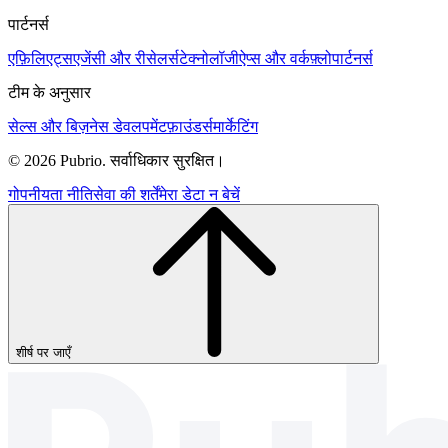
पार्टनर्स
एफ़िलिएट्स
एजेंसी और रीसेलर्स
टेक्नोलॉजी
ऐप्स और वर्कफ़्लो
पार्टनर्स
टीम के अनुसार
सेल्स और बिज़नेस डेवलपमेंट
फ़ाउंडर्स
मार्केटिंग
© 2026 Pubrio. सर्वाधिकार सुरक्षित।
गोपनीयता नीति
सेवा की शर्तें
मेरा डेटा न बेचें
शीर्ष पर जाएँ