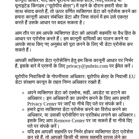
कानूनी आधार: यदि आप यूरोपीय आर्थिक क्षेत्र, स्विट्जरलैंड या
यूनाइटेड किंगडम (“यूरोपीय क्षेत्र”) में रहने के दौरान हमारी सेवा के
साथ संवाद करते हैं, तो ऊपर वर्णित व्यक्तिगत डेटा को प्रोसेस करने का
हमारा कानूनी आधार संबंधित डेटा और जिस संदर्भ में हम उसे एकत्र
करते हैं उसके आधार पर बदल सकता है।
आम तौर पर हम आपके व्यक्तिगत डेटा को आपकी सहमति या वैध हित के
आधार पर प्रोसेस करते हैं। हम कानूनी दायित्वों का पालन करने या
आपके साथ किए गए अनुबंध को पूरा करने के लिए भी डेटा प्रोसेस कर
सकते हैं।
आपकी व्यक्तिगत डेटा प्रोसेसिंग हेतु हम किस कानूनी आधार पर निर्भर
हैं, इसके बारे में प्रश्नों के लिए
privacy@pubrio.com
पर ईमेल करें।
यूरोपीय निवासियों के गोपनीयता अधिकार: यूरोपीय क्षेत्र के निवासी EU
डेटा संरक्षण कानून के तहत निम्न अधिकार रखते हैं:
अपने व्यक्तिगत डेटा को एक्सेस, सही, अपडेट या हटाने का
अधिकार। इन अधिकारों का उपयोग करने के लिए आप हमारी
Privacy Center पर जाएँ या नीचे दिए पते पर संपर्क करें।
हमारे द्वारा व्यक्तिगत डेटा प्रोसेस करने का विरोध करने का
अधिकार, या उसकी प्रोसेसिंग पर प्रतिबंध लगाने का अधिकार।
इसके लिए आप Remove Center पर जा सकते हैं या नीचे दिए
पते पर संपर्क करें।
यदि हम आपकी सहमति पर निर्भर होकर व्यक्तिगत डेटा प्रोसेस
कर रहे हैं, तो आपको किसी भी समय सहमति वापस लेने का