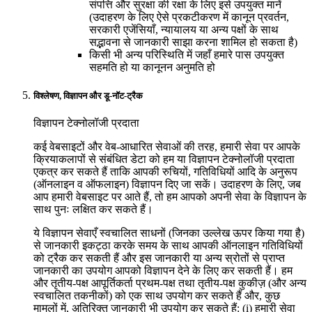
संपत्ति और सुरक्षा की रक्षा के लिए इसे उपयुक्त मानें
(उदाहरण के लिए ऐसे प्रकटीकरण में कानून प्रवर्तन,
सरकारी एजेंसियाँ, न्यायालय या अन्य पक्षों के साथ
सद्भावना से जानकारी साझा करना शामिल हो सकता है)
किसी भी अन्य परिस्थिति में जहाँ हमारे पास उपयुक्त
सहमति हो या कानूनन अनुमति हो
विश्लेषण, विज्ञापन और डू-नॉट-ट्रैक
विज्ञापन टेक्नोलॉजी प्रदाता
कई वेबसाइटों और वेब-आधारित सेवाओं की तरह, हमारी सेवा पर आपके
क्रियाकलापों से संबंधित डेटा को हम या विज्ञापन टेक्नोलॉजी प्रदाता
एकत्र कर सकते हैं ताकि आपकी रुचियों, गतिविधियों आदि के अनुरूप
(ऑनलाइन व ऑफलाइन) विज्ञापन दिए जा सकें। उदाहरण के लिए, जब
आप हमारी वेबसाइट पर आते हैं, तो हम आपको अपनी सेवा के विज्ञापन के
साथ पुनः लक्षित कर सकते हैं।
ये विज्ञापन सेवाएँ स्वचालित साधनों (जिनका उल्लेख ऊपर किया गया है)
से जानकारी इकट्ठा करके समय के साथ आपकी ऑनलाइन गतिविधियों
को ट्रैक कर सकती हैं और इस जानकारी या अन्य स्रोतों से प्राप्त
जानकारी का उपयोग आपको विज्ञापन देने के लिए कर सकती हैं। हम
और तृतीय-पक्ष आपूर्तिकर्ता प्रथम-पक्ष तथा तृतीय-पक्ष कुकीज़ (और अन्य
स्वचालित तकनीकों) को एक साथ उपयोग कर सकते हैं और, कुछ
मामलों में, अतिरिक्त जानकारी भी उपयोग कर सकते हैं: (i) हमारी सेवा