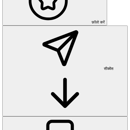
फ़ॉलो करें
सीक्वेंस