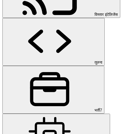
विस्तार इंटेलिजेंस
तुलना
भर्ती
7