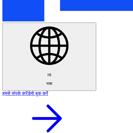
HI
भाषा
हमसे संपर्क करें
डेमो बुक करें