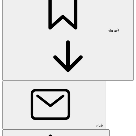
सेव करें
संपर्क