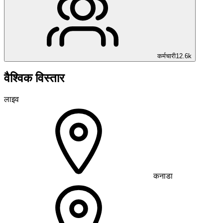
कर्मचारी
12.6k
वैश्विक विस्तार
लाइव
कनाडा