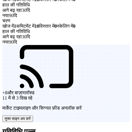
हाल की गतिविधि
आगे बढ़ रहा
30दि
नया
90दि
चरण
खोज में
1
कमिटमेंट में
10
विस्तार में
0
स्केलिंग में
0
हाल की गतिविधि
आगे बढ़ रहा
30दि
नया
90दि
+
8
और बाज़ार
लॉक्ड
11 में से 3 दिख रहे
मार्केट टाइमलाइन और सिग्नल फ़ीड अनलॉक करें
मुफ्त साइन अप करें
गतिविधि पल्स