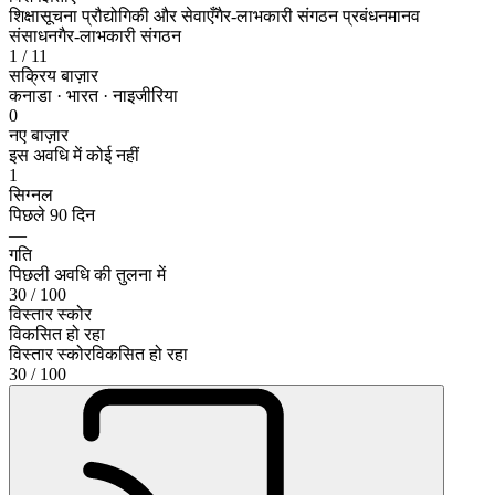
शिक्षा
सूचना प्रौद्योगिकी और सेवाएँ
गैर-लाभकारी संगठन प्रबंधन
मानव
संसाधन
गैर-लाभकारी संगठन
1
/ 11
सक्रिय बाज़ार
कनाडा · भारत · नाइजीरिया
0
नए बाज़ार
इस अवधि में कोई नहीं
1
सिग्नल
पिछले 90 दिन
—
गति
पिछली अवधि की तुलना में
30
/ 100
विस्तार स्कोर
विकसित हो रहा
विस्तार स्कोर
विकसित हो रहा
30
/ 100