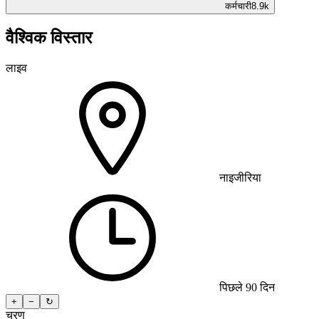
कर्मचारी
8.9k
वैश्विक विस्तार
लाइव
नाइजीरिया
पिछले 90 दिन
+
−
↻
चरण