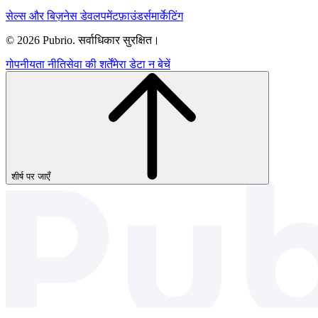
सेल्स और बिज़नेस डेवलपमेंट
फ़ाउंडर्स
मार्केटिंग
© 2026 Pubrio. सर्वाधिकार सुरक्षित।
गोपनीयता नीति
सेवा की शर्तें
मेरा डेटा न बेचें
शीर्ष पर जाएँ