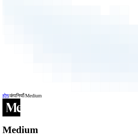
होम
/
कंपनियाँ
/
Medium
Medium