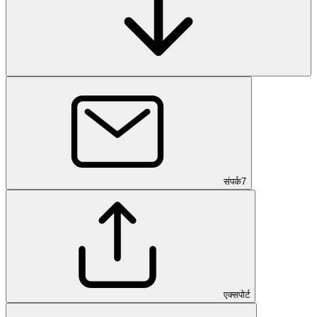
संपर्क
7
एक्सपोर्ट