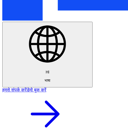
HI
भाषा
हमसे संपर्क करें
डेमो बुक करें