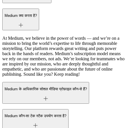
Medium क्या करता है?
At Medium, we believe in the power of words — and we’re on a
mission to bring the world’s expertise to life through memorable
storytelling. Our platform rewards great writing and puts power
back in the hands of readers. Medium’s subscription model means
we rely on our members, not ads. We’re looking for teammates who
are inspired by our mission, who are deeply thoughtful and
empathetic, and who are passionate about the future of online
publishing. Sound like you? Keep reading!
Medium के आधिकारिक सोशल मीडिया प्रोफ़ाइल कौन-से हैं?
Medium कौन-सा टेक स्टैक उपयोग करता है?