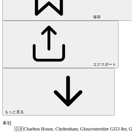
保存
エクスポート
もっと見る
本社
🇬🇧
Charlton House, Cheltenham, Gloucestershire Gl53 8er, G