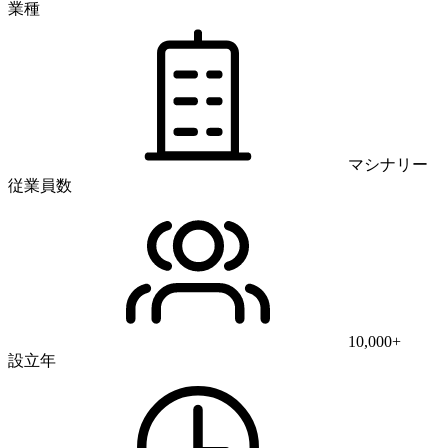
業種
マシナリー
従業員数
10,000+
設立年