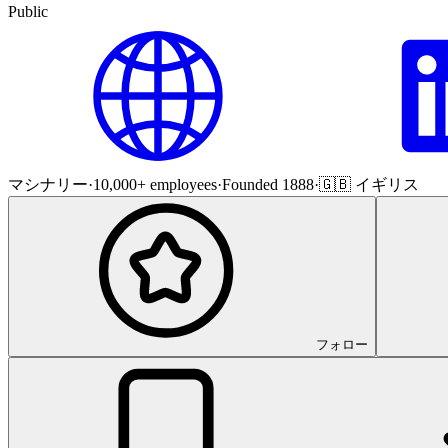
Public
マシナリー
·
10,000+ employees
·
Founded 1888
·
🇬🇧 イギリス
フォロー