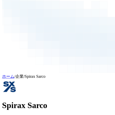
ホーム
/
企業
/
Spirax Sarco
Spirax Sarco