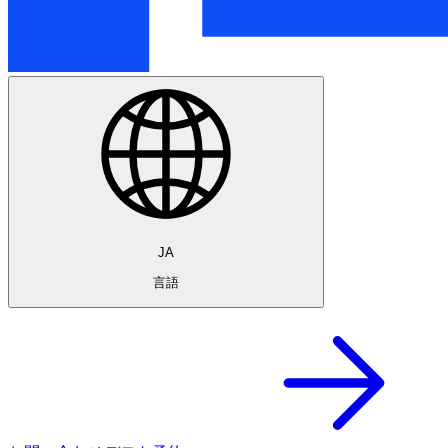
JA
言語