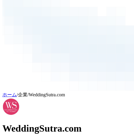
ホーム
/
企業
/
WeddingSutra.com
WeddingSutra.com