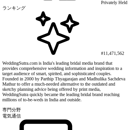
Privately Held
ランキング
#11,471,562
WeddingSutra.com is India's leading bridal media brand that
provides comprehensive wedding information and inspiration to a
target audience of smart, spirited, and sophisticated couples.
Founded in 2000 by Parthip Thyagarajan and Madhulika Sachdeva
Mathur to offer a much-needed alternative to the outdated and
sketchy planning advice being offered by print media,
WeddingSutra quickly became the leading bridal brand reaching
millions of to-be-weds in India and outside.
専門分野
電気通信