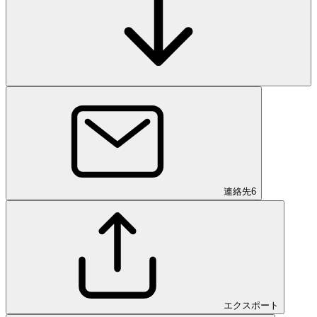
連絡先
6
エクスポート