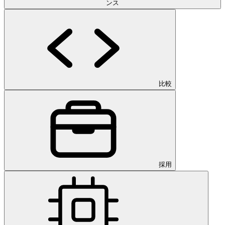
ンス
比較
採用