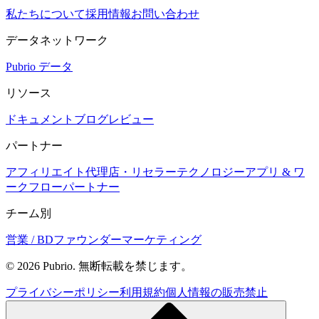
私たちについて
採用情報
お問い合わせ
データネットワーク
Pubrio データ
リソース
ドキュメント
ブログ
レビュー
パートナー
アフィリエイト
代理店・リセラー
テクノロジー
アプリ & ワ
ークフロー
パートナー
チーム別
営業 / BD
ファウンダー
マーケティング
© 2026 Pubrio. 無断転載を禁じます。
プライバシーポリシー
利用規約
個人情報の販売禁止