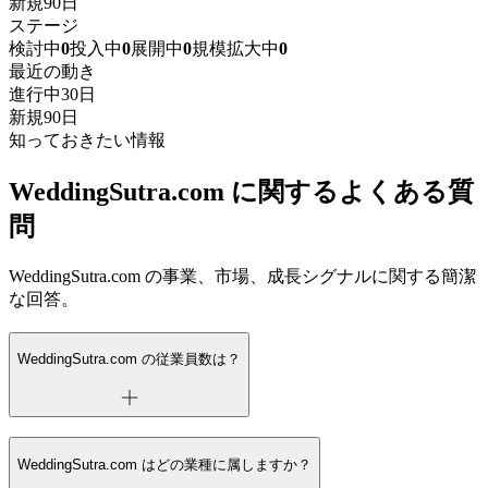
新規
90日
ステージ
検討中
0
投入中
0
展開中
0
規模拡大中
0
最近の動き
進行中
30日
新規
90日
知っておきたい情報
WeddingSutra.com に関するよくある質
問
WeddingSutra.com の事業、市場、成長シグナルに関する簡潔
な回答。
WeddingSutra.com の従業員数は？
WeddingSutra.com はどの業種に属しますか？