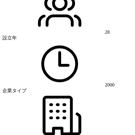
28
設立年
2000
企業タイプ