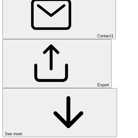
Contact
1
Export
See more