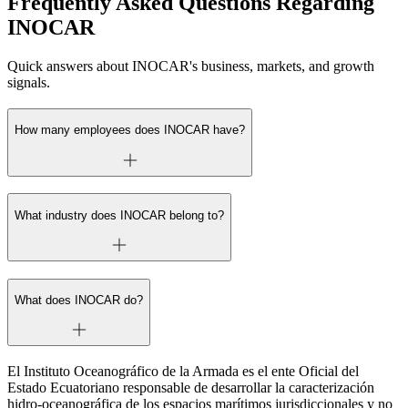
Frequently Asked Questions Regarding
INOCAR
Quick answers about INOCAR's business, markets, and growth
signals.
How many employees does INOCAR have?
What industry does INOCAR belong to?
What does INOCAR do?
El Instituto Oceanográfico de la Armada es el ente Oficial del
Estado Ecuatoriano responsable de desarrollar la caracterización
hidro-oceanográfica de los espacios marítimos jurisdiccionales y no