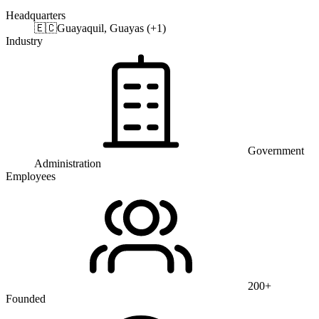
Headquarters
🇪🇨
Guayaquil, Guayas (+1)
Industry
Government
Administration
Employees
200+
Founded