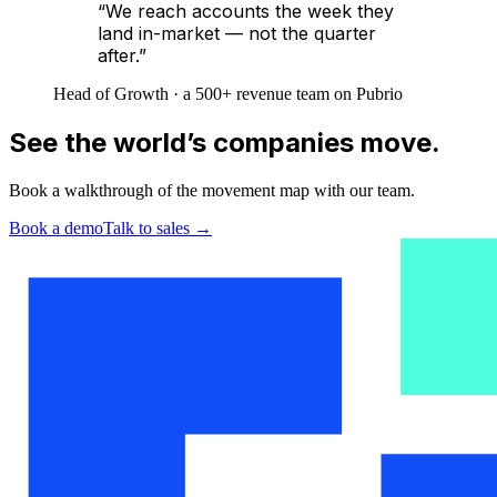
“We reach accounts the week they
land in-market — not the quarter
after.”
Head of Growth · a 500+ revenue team on Pubrio
See the world’s companies move.
Book a walkthrough of the movement map with our team.
Book a demo
Talk to sales
→