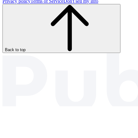
Privacy policy
Terms of Service
Don't sell my info
Back to top