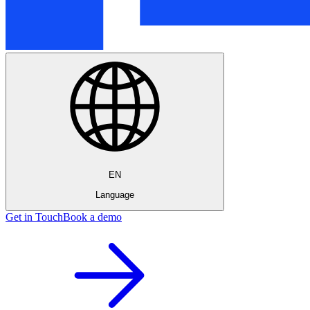
EN
Language
Get in Touch
Book a demo