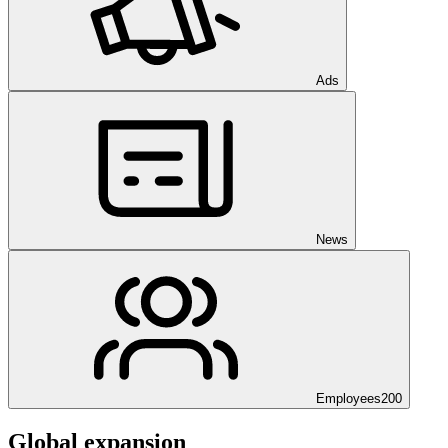
Ads
News
Employees
200
Global expansion