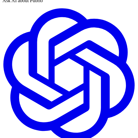
Ask AI about Pubrio